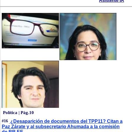
Asistente IA
Política | Pág.10
#16
¿Desaparición de documentos del TPP11? Citan a
Paz Zárate y al subsecretario Ahumada a la comisión
de RR.EE.