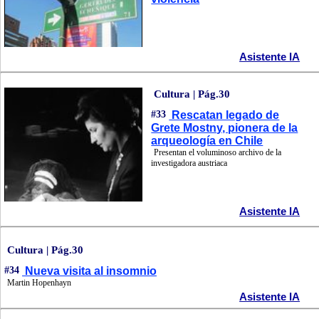
Asistente IA
Cultura | Pág.30
#33
Rescatan legado de
Grete Mostny, pionera de la
arqueología en Chile
Presentan el voluminoso archivo de la
investigadora austriaca
Asistente IA
Cultura | Pág.30
#34
Nueva visita al insomnio
Martin Hopenhayn
Asistente IA