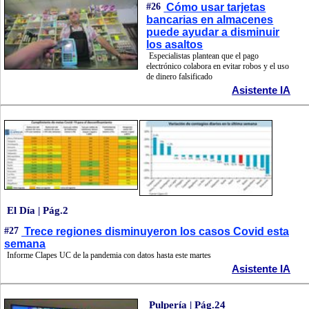
#26
Cómo usar tarjetas
bancarias en almacenes
puede ayudar a disminuir
los asaltos
Especialistas plantean que el pago
electrónico colabora en evitar robos y el uso
de dinero falsificado
Asistente IA
El Día | Pág.2
#27
Trece regiones disminuyeron los casos Covid esta
semana
Informe Clapes UC de la pandemia con datos hasta este martes
Asistente IA
Pulpería | Pág.24