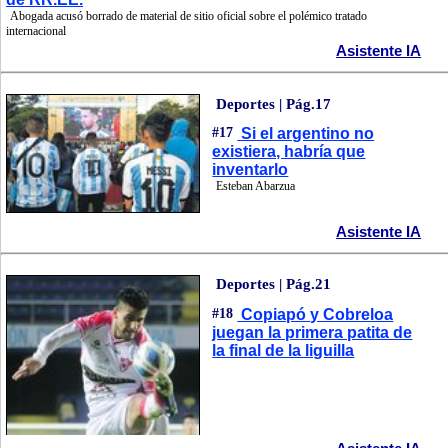
Abogada acusó borrado de material de sitio oficial sobre el polémico tratado
internacional
Asistente IA
Deportes | Pág.17
#17
Si el argentino no
existiera, habría que
inventarlo
Esteban Abarzua
Asistente IA
Deportes | Pág.21
#18
Copiapó y Cobreloa
juegan la primera patita de
la final de la liguilla