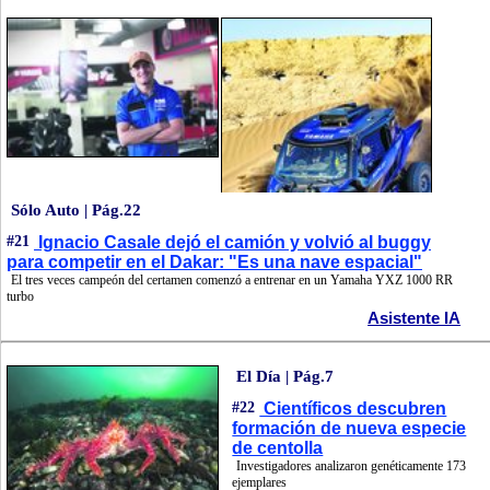
Sólo Auto | Pág.22
#21
Ignacio Casale dejó el camión y volvió al buggy
para competir en el Dakar: "Es una nave espacial"
El tres veces campeón del certamen comenzó a entrenar en un Yamaha YXZ 1000 RR
turbo
Asistente IA
El Día | Pág.7
#22
Científicos descubren
formación de nueva especie
de centolla
Investigadores analizaron genéticamente 173
ejemplares