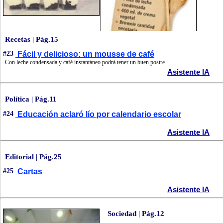
Recetas | Pág.15
#23
Fácil y delicioso: un mousse de café
Con leche condensada y café instantáneo podrá tener un buen postre
Asistente IA
Política | Pág.11
#24
Educación aclaró lío por calendario escolar
Asistente IA
Editorial | Pág.25
#25
Cartas
Asistente IA
Sociedad | Pág.12