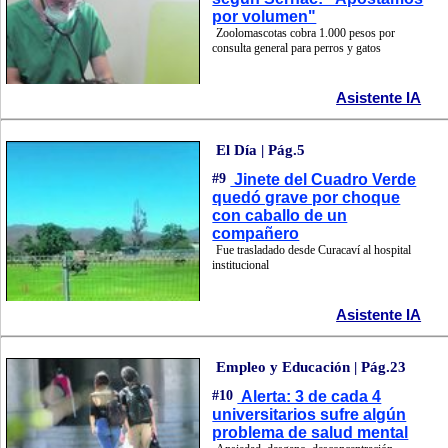
por volumen"
Zoolomascotas cobra 1.000 pesos por
consulta general para perros y gatos
Asistente IA
El Día | Pág.5
#9
Jinete del Cuadro Verde
quedó grave por choque
con caballo de un
compañero
Fue trasladado desde Curacaví al hospital
institucional
Asistente IA
Empleo y Educación | Pág.23
#10
Alerta: 3 de cada 4
universitarios sufre algún
problema de salud mental