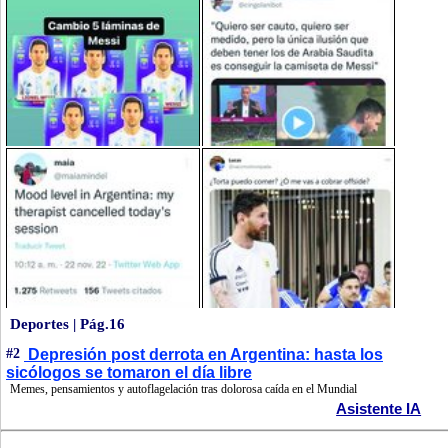
Deportes | Pág.16
#2
Depresión post derrota en Argentina: hasta los
sicólogos se tomaron el día libre
Memes, pensamientos y autoflagelación tras dolorosa caída en el Mundial
Asistente IA