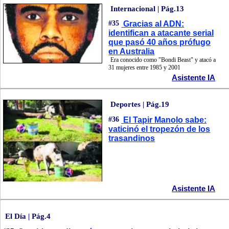
Internacional | Pág.13
#35
Gracias al ADN:
identifican a atacante serial
que pasó 40 años prófugo
en Australia
Era conocido como "Bondi Beast" y atacó a
31 mujeres entre 1985 y 2001
Asistente IA
Deportes | Pág.19
#36
El Tapir Manolo sabe:
vaticinó el tropezón de los
trasandinos
Asistente IA
El Día | Pág.4