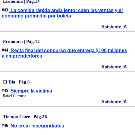
Economía | Pág.14
#43
La comida rápida anda lento: caen las ventas y el
consumo promedio por boleta
Asistente IA
Economía | Pág.14
#44
Recta final del concurso que entrega $100 millones
a emprendedores
Asistente IA
El Día | Pág.6
#45
Siempre la víctima
Rafael Gumucio
Asistente IA
Tiempo Libre | Pág.26
#46
No crear inseguridades