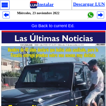
Descargar LUN
Instalar
Miércoles, 23 noviembre 2022
Despliegues Analytics
Go Back to current Ed.
Despliegues Totales
Despliegues por Rubros