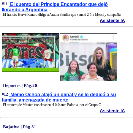
#11
El cuento del Príncipe Encantador que dejó
llorando a Argentina
El francés Hervé Renard dirige a Arabia Saudita que venció 2-1 a Messi y compañía
Asistente IA
Deportes | Pág.20
#12
Memo Ochoa atajó un penal y se lo dedicó a su
familia, amenazada de muerte
El arquero de México fue clave en el 0-0 ante Polonia, por el Grupo C
Asistente IA
Bajativo | Pág.31