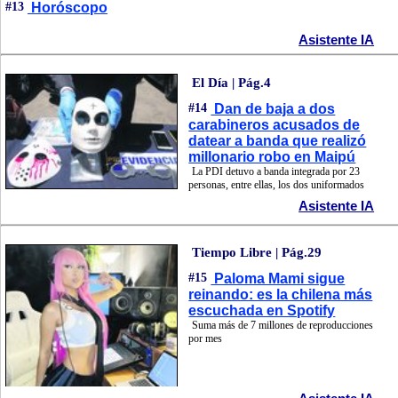
#13
Horóscopo
Asistente IA
El Día | Pág.4
#14
Dan de baja a dos
carabineros acusados de
datear a banda que realizó
millonario robo en Maipú
La PDI detuvo a banda integrada por 23
personas, entre ellas, los dos uniformados
Asistente IA
Tiempo Libre | Pág.29
#15
Paloma Mami sigue
reinando: es la chilena más
escuchada en Spotify
Suma más de 7 millones de reproducciones
por mes