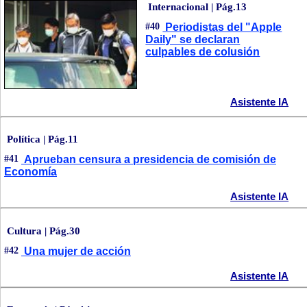
Internacional | Pág.13
#40
Periodistas del "Apple
Daily" se declaran
culpables de colusión
Asistente IA
Política | Pág.11
#41
Aprueban censura a presidencia de comisión de
Economía
Asistente IA
Cultura | Pág.30
#42
Una mujer de acción
Asistente IA