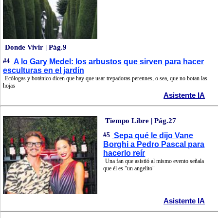
Donde Vivir | Pág.9
#4
A lo Gary Medel: los arbustos que sirven para hacer
esculturas en el jardín
Ecólogas y botánico dicen que hay que usar trepadoras perennes, o sea, que no botan las
hojas
Asistente IA
Tiempo Libre | Pág.27
#5
Sepa qué le dijo Vane
Borghi a Pedro Pascal para
hacerlo reír
Una fan que asistió al mismo evento señala
que él es "un angelito"
Asistente IA