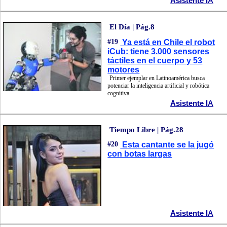
Asistente IA
El Día | Pág.8
#19
Ya está en Chile el robot
iCub: tiene 3.000 sensores
táctiles en el cuerpo y 53
motores
Primer ejemplar en Latinoamérica busca
potenciar la inteligencia artificial y robótica
cognitiva
Asistente IA
Tiempo Libre | Pág.28
#20
Esta cantante se la jugó
con botas largas
Asistente IA