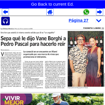
Go Back to current Ed.
Despliegues Analytics
Despliegues Totales
Despliegues por Rubros