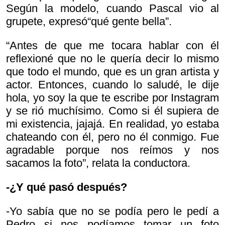
Según la modelo, cuando Pascal vio al
grupete, expresó“qué gente bella”.
“Antes de que me tocara hablar con él
reflexioné que no le quería decir lo mismo
que todo el mundo, que es un gran artista y
actor. Entonces, cuando lo saludé, le dije
hola, yo soy la que te escribe por Instagram
y se rió muchísimo. Como si él supiera de
mi existencia, jajajá. En realidad, yo estaba
chateando con él, pero no él conmigo. Fue
agradable porque nos reímos y nos
sacamos la foto”, relata la conductora.
-¿Y qué pasó después?
-Yo sabía que no se podía pero le pedí a
Pedro si nos podíamos tomar un foto