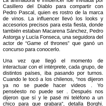
La animadora e influencer fue invitada por
Casillero del Diablo para compartir con
Pedro Pascal, quien es rostro de la marca
de vinos. La influencer llevó los looks y
accesorios precisos para esta fiesta, donde
también estaban Macarena Sánchez, Pedro
Astorga y Lucía Fonseca, una seguidora del
actor de “Game of thrones” que ganó un
concurso para conocerlo.
Una vez que llegó el momento de
interactuar con el intérprete, cada grupo, de
distintos países, iba pasando por turnos.
Cuando le tocó a los chilenos, “nos dijeron
ya no se puede hacer videos . Yo
pensé
esto no puede ser . Después nos
dijeron que sí y le pasé mi teléfono a un
chico para que grabara”, detalla Borghi.