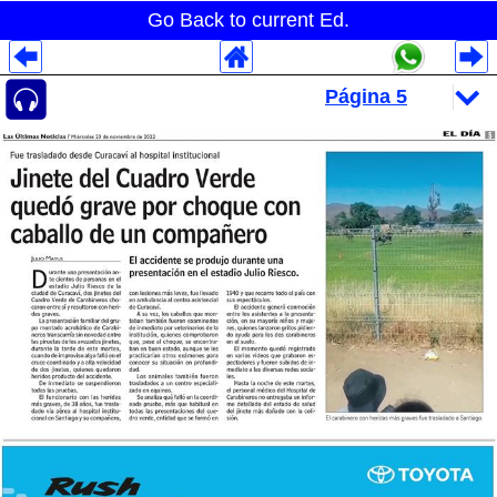
Go Back to current Ed.
Despliegues Analytics
Despliegues Totales
Despliegues por Rubros