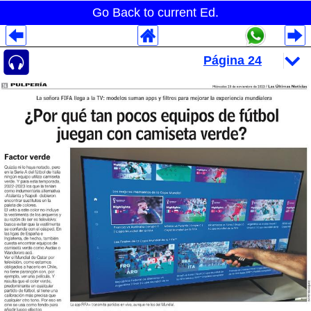
Go Back to current Ed.
Despliegues Analytics
Despliegues Totales
Despliegues por Rubros