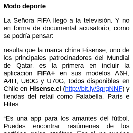
Modo deporte
La Señora FIFA llegó a la televisión. Y no
en forma de documental acusatorio, como
se podría pensar:
resulta que la marca china Hisense, uno de
los principales patrocinadores del Mundial
de Qatar, es la primera en incluir la
aplicación
FIFA+
en sus modelos A6H,
A4H, U60G y U70G, todos disponibles en
Chile en
Hisense.cl
(
http://bit.ly/3grgNNF
) y
tiendas del retail como Falabella, París e
Hites.
“Es una app para los amantes del fútbol.
Puedes encontrar resúmenes de los