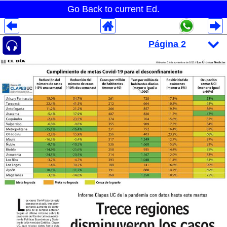
Go Back to current Ed.
Despliegues Analytics
Despliegues Totales
Despliegues por Rubros