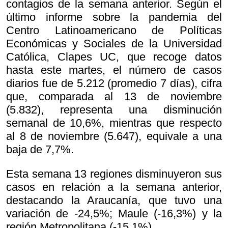
contagios de la semana anterior. Según el
último informe sobre la pandemia del
Centro Latinoamericano de Políticas
Económicas y Sociales de la Universidad
Católica, Clapes UC, que recoge datos
hasta este martes, el número de casos
diarios fue de 5.212 (promedio 7 días), cifra
que, comparada al 13 de noviembre
(5.832), representa una disminución
semanal de 10,6%, mientras que respecto
al 8 de noviembre (5.647), equivale a una
baja de 7,7%.
Esta semana 13 regiones disminuyeron sus
casos en relación a la semana anterior,
destacando la Araucanía, que tuvo una
variación de -24,5%; Maule (-16,3%) y la
región Metropolitana (-15,1%).