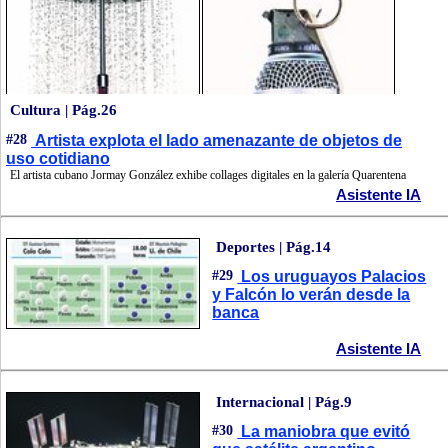
Cultura | Pág.26
#28
Artista explota el lado amenazante de objetos de
uso cotidiano
El artista cubano Jormay González exhibe collages digitales en la galería Quarentena
Asistente IA
Deportes | Pág.14
#29
Los uruguayos Palacios
y Falcón lo verán desde la
banca
Asistente IA
Internacional | Pág.9
#30
La maniobra que evitó