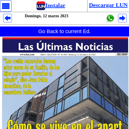
Descargar LUN
Instalar
Domingo, 12 marzo 2023
Despliegues Analytics
Go Back to current Ed.
Despliegues Totales
Despliegues por Rubros