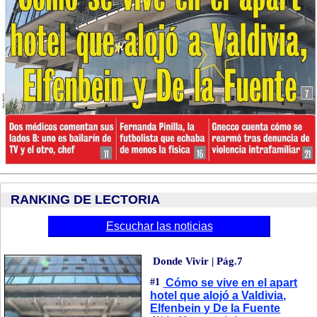
RANKING DE LECTORIA
Escuchar las noticias
Donde Vivir | Pág.7
#1
Cómo se vive en el apart
hotel que alojó a Valdivia,
Elfenbein y De la Fuente