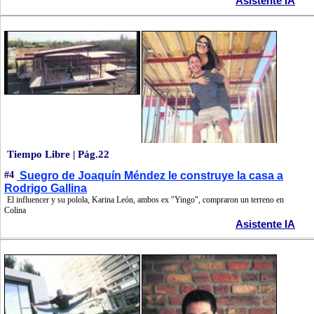
Asistente IA
Tiempo Libre | Pág.22
#4
Suegro de Joaquín Méndez le construye la casa a
Rodrigo Gallina
El influencer y su polola, Karina León, ambos ex "Yingo", compraron un terreno en
Colina
Asistente IA