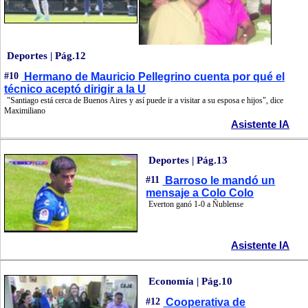
Deportes | Pág.12
#10
Hermano de Mauricio Pellegrino cuenta por qué el
técnico aceptó dirigir a la U
"Santiago está cerca de Buenos Aires y así puede ir a visitar a su esposa e hijos", dice
Maximiliano
Asistente IA
Deportes | Pág.13
#11
Barroso le mandó un
mensaje a Colo Colo
Everton ganó 1-0 a Ñublense
Asistente IA
Economía | Pág.10
#12
Cooperativa de