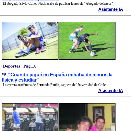
El abogado Silvio Cuneo Nash acaba de publicar la novela "Abogado defensor"
Asistente IA
Deportes | Pág.16
#9
"Cuando jugué en España echaba de menos la
física y estudiar"
La carrera académica de Fernanda Pinilla, zaguera de Universidad de Chile
Asistente IA