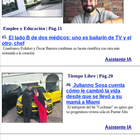
Empleo y Educación | Pág.11
#5
El lado B de dos médicos: uno es bailarín de TV y el
otro, chef
Gianfranco Polidori y Óscar Barrera combinan su faceta científica con otra más
orientada a la creación
Asistente IA
Tiempo Libre | Pág.20
#6
Julianno Sosa cuenta
cómo le cambió la vida
desde que se llevó a su
mamá a Miami
El intérprete del hit "Cochinae" no quiso que
su progenitora viviera sola en Puente Alto
Asistente IA