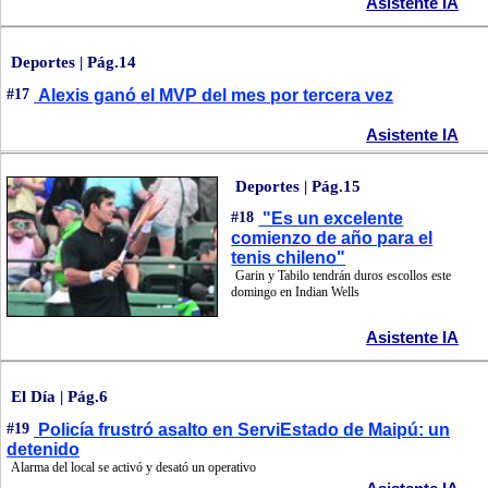
Asistente IA
Deportes | Pág.14
#17
Alexis ganó el MVP del mes por tercera vez
Asistente IA
Deportes | Pág.15
#18
"Es un excelente
comienzo de año para el
tenis chileno"
Garin y Tabilo tendrán duros escollos este
domingo en Indian Wells
Asistente IA
El Día | Pág.6
#19
Policía frustró asalto en ServiEstado de Maipú: un
detenido
Alarma del local se activó y desató un operativo