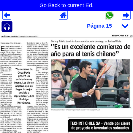
Go Back to current Ed.
Despliegues Analytics
Despliegues Totales
Despliegues por Rubros