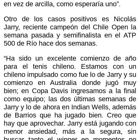
en vez de arcilla, como esperaría uno”.
Otro de los casos positivos es Nicolás
Jarry, reciente campeón del Chile Open la
semana pasada y semifinalista en el ATP
500 de Río hace dos semanas.
“Ha sido un excelente comienzo de año
para el tenis chileno. Estamos con un
chileno impulsado como fue lo de Jarry y su
comienzo en Australia donde jugó muy
bien; en Copa Davis ingresamos a la final
como equipo; las dos últimas semanas de
Jarry y lo de ahora en Indian Wells, además
de Barrios que ha jugado bien. Creo que
hay que aprovechar. Jarry está jugando con
menor ansiedad, más a la segura, sin
buscar tanto el winner en momentos no