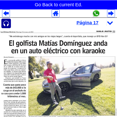
Go Back to current Ed.
Despliegues Analytics
Despliegues Totales
Despliegues por Rubros