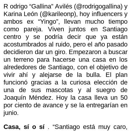
R odrigo “Gallina” Avilés (@rodrigogallina) y
Karina León (@karileonp), hoy influencers y
ambos ex “Yingo”, llevan mucho tiempo
como pareja. Viven juntos en Santiago
centro y se podría decir que ya están
acostumbrados al ruido, pero el año pasado
decidieron dar un giro. Empezaron a buscar
un terreno para hacerse una casa en los
alrededores de Santiago, con el objetivo de
vivir ahí y alejarse de la bulla. El plan
funcionó gracias a la curiosa elección de
una de sus mascotas y al suegro de
Joaquín Méndez. Hoy la casa lleva un 50
por ciento de avance y se la entregarían en
junio.
Casa, sí o sí
. “Santiago está muy caro,