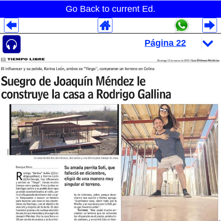
Go Back to current Ed.
Despliegues Analytics
Despliegues Totales
Despliegues por Rubros