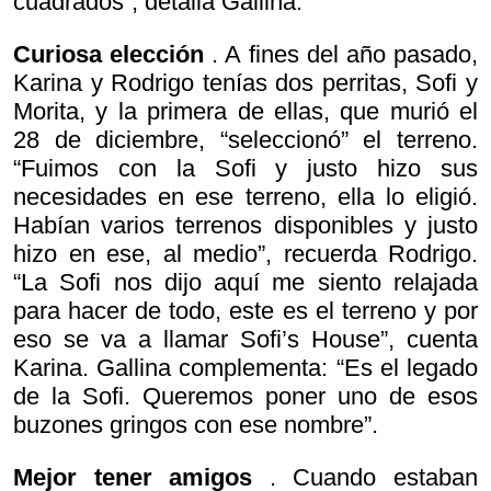
cuadrados”, detalla Gallina.
Curiosa elección
. A fines del año pasado,
Karina y Rodrigo tenías dos perritas, Sofi y
Morita, y la primera de ellas, que murió el
28 de diciembre, “seleccionó” el terreno.
“Fuimos con la Sofi y justo hizo sus
necesidades en ese terreno, ella lo eligió.
Habían varios terrenos disponibles y justo
hizo en ese, al medio”, recuerda Rodrigo.
“La Sofi nos dijo
aquí me siento relajada
para hacer de todo, este es el terreno y por
eso se va a llamar Sofi’s House”, cuenta
Karina. Gallina complementa: “Es el legado
de la Sofi. Queremos poner uno de esos
buzones gringos con ese nombre”.
Mejor tener amigos
. Cuando estaban