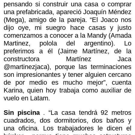
pensando si construir una casa o comprar
una prefabricada, apareció Joaquín Méndez
(Mega), amigo de la pareja. “El Joaco nos
dijo
oye, mi suegro hace casas y justo
comenzamos a conocer a la Mandy (Amada
Martinez, polola del argentino). Lo
preferimos a él (Jaime Martínez, de la
constructora Martínez Jaca
@martinezjaca), porque las terminaciones
son impresionantes y tener alguien cercano
de por medio es mucho mejor”, cuenta
Karina, quien hoy trabaja como auxiliar de
vuelo en Latam.
Sin piscina
. “La casa tendrá 92 metros
cuadrados, dos dormitorios, dos baños y
una oficina. Los trabajadores le dicen
el