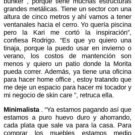
búnker , porque tiene muchas estructuras
grandes metálicas. Tiene un sector con una
altura de cinco metros y ahí vamos a tener
ventanales hacia el cerro. Yo quería piscina
pero la Kari me cortó la inspiración”,
confiesa Rodrigo. “Es que yo quiero una
tinaja, porque la puedo usar en invierno o
verano, los costos de mantención son
menos y quiero un patio donde la Morita
pueda correr. Además, ya tiene una oficina
para hacer
home office , estoy tratando que
me deje un espacio para hacer mi tocador y
mi negocio de
skin care ”, retruca ella.
Minimalista
. “Ya estamos pagando así que
estamos a puro huevo duro y ahorrando,
cada plata que sale va para la casa. Para
comprar los muebles estamos medio