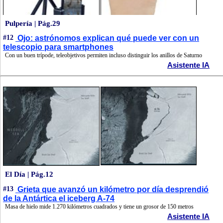
Pulpería | Pág.29
#12
Ojo: astrónomos explican qué puede ver con un
telescopio para smartphones
Con un buen trípode, teleobjetivos permiten incluso distinguir los anillos de Saturno
Asistente IA
El Día | Pág.12
#13
Grieta que avanzó un kilómetro por día desprendió
de la Antártica el iceberg A-74
Masa de hielo mide 1.270 kilómetros cuadrados y tiene un grosor de 150 metros
Asistente IA