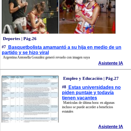
Deportes | Pág.26
#7
Basquetbolista amamantó a su hija en medio de un
partido y se hizo viral
Argentina Antonella González generó revuelo con imagen suya
Asistente IA
Empleo y Educación | Pág.27
#8
Estas universidades no
piden puntaje y todavía
tienen vacantes
Matrículas de última hora: en algunas
incluso se puede acceder a beneficios
estatales
Asistente IA