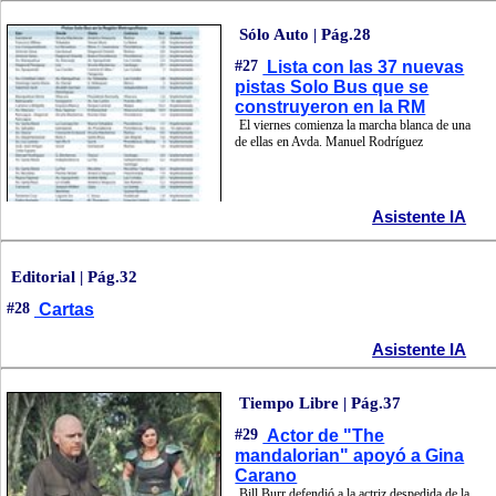
Sólo Auto | Pág.28
#27
Lista con las 37 nuevas
pistas Solo Bus que se
construyeron en la RM
El viernes comienza la marcha blanca de una
de ellas en Avda. Manuel Rodríguez
Asistente IA
Editorial | Pág.32
#28
Cartas
Asistente IA
Tiempo Libre | Pág.37
#29
Actor de "The
mandalorian" apoyó a Gina
Carano
Bill Burr defendió a la actriz despedida de la