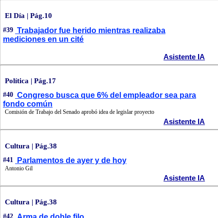
El Día | Pág.10
#39
Trabajador fue herido mientras realizaba
mediciones en un cité
Asistente IA
Política | Pág.17
#40
Congreso busca que 6% del empleador sea para
fondo común
Comisión de Trabajo del Senado aprobó idea de legislar proyecto
Asistente IA
Cultura | Pág.38
#41
Parlamentos de ayer y de hoy
Antonio Gil
Asistente IA
Cultura | Pág.38
#42
Arma de doble filo