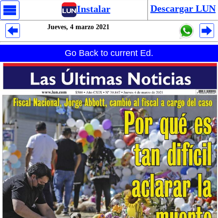
Descargar LUN
Instalar
Jueves, 4 marzo 2021
Despliegues Analytics
Go Back to current Ed.
Despliegues Totales
Despliegues por Rubros