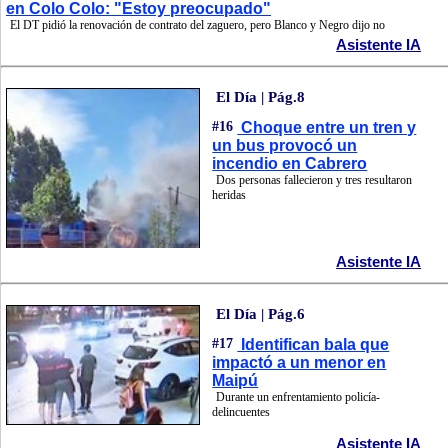
en Colo Colo: "Estoy preocupado"
El DT pidió la renovación de contrato del zaguero, pero Blanco y Negro dijo no
Asistente IA
El Día | Pág.8
#16
Choque entre un tren y
un bus provocó un
incendio en Cabrero
Dos personas fallecieron y tres resultaron
heridas
Asistente IA
El Día | Pág.6
#17
Identifican bala que
impactó a un menor en
Maipú
Durante un enfrentamiento policía-
delincuentes
Asistente IA