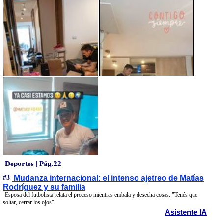
Deportes | Pág.22
#3
Mudanza internacional: el intenso ajetreo de Matías
Rodríguez y su familia
Esposa del futbolista relata el proceso mientras embala y desecha cosas: "Tenés que
soltar, cerrar los ojos"
Asistente IA