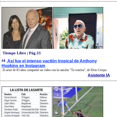
Tiempo Libre | Pág.33
#4
Así fue el intenso vacilón tropical de Anthony
Hopkins en Instagram
El actor de 83 años compartió un video con la canción "Tu sonrisa", de Elvis Crespo
Asistente IA