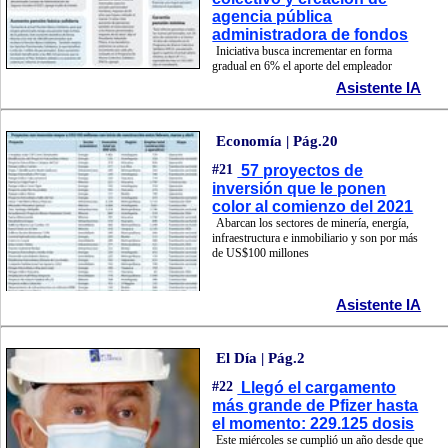
agencia pública
administradora de fondos
Iniciativa busca incrementar en forma
gradual en 6% el aporte del empleador
Asistente IA
Economía | Pág.20
#21
57 proyectos de
inversión que le ponen
color al comienzo del 2021
Abarcan los sectores de minería, energía,
infraestructura e inmobiliario y son por más
de US$100 millones
Asistente IA
El Día | Pág.2
#22
Llegó el cargamento
más grande de Pfizer hasta
el momento: 229.125 dosis
Este miércoles se cumplió un año desde que