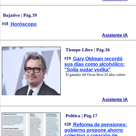
Bajativo | Pág.39
#18
Horóscopo
Asistente IA
Tiempo Libre | Pág.36
#19
Gary Oldman recordó
sus días como alcohólico:
"Solía sudar vodka"
El ganador del Oscar lleva 24 años sobrio
Asistente IA
Política | Pág.17
#20
Reforma de pensiones:
gobierno propone ahorro
colectivo y creación de