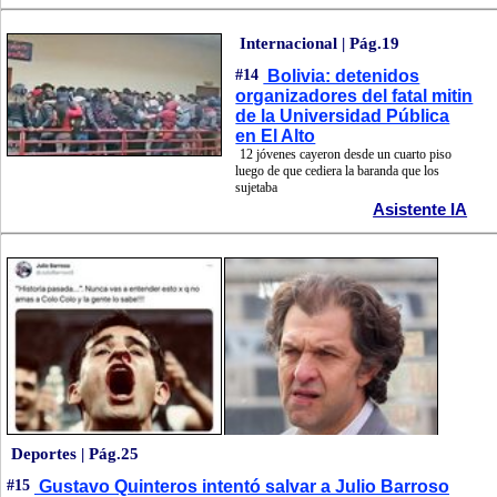
Internacional | Pág.19
#14
Bolivia: detenidos
organizadores del fatal mitin
de la Universidad Pública
en El Alto
12 jóvenes cayeron desde un cuarto piso
luego de que cediera la baranda que los
sujetaba
Asistente IA
Deportes | Pág.25
#15
Gustavo Quinteros intentó salvar a Julio Barroso