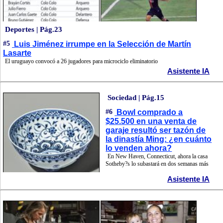
Deportes | Pág.23
#5
Luis Jiménez irrumpe en la Selección de Martín
Lasarte
El uruguayo convocó a 26 jugadores para microciclo eliminatorio
Asistente IA
Sociedad | Pág.15
#6
Bowl comprado a
$25.500 en una venta de
garaje resultó ser tazón de
la dinastía Ming: ¿en cuánto
lo venden ahora?
En New Haven, Connecticut, ahora la casa
Sotheby?s lo subastará en dos semanas más
Asistente IA