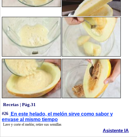
Recetas | Pág.31
#26
En este helado, el melón sirve como sabor y
envase al mismo tiempo
Lave y corte el melón; retire sus semillas
Asistente IA