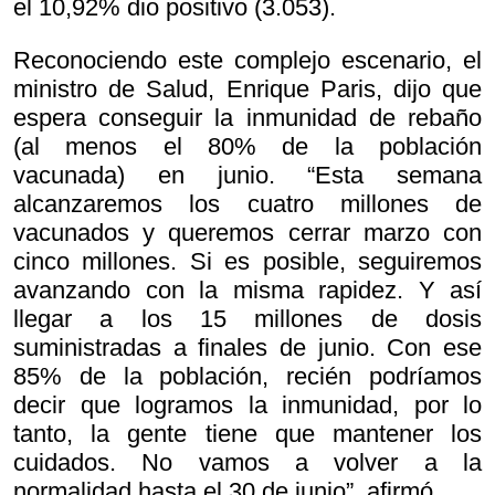
el 10,92% dio positivo (3.053).
Reconociendo este complejo escenario, el
ministro de Salud, Enrique Paris, dijo que
espera conseguir la inmunidad de rebaño
(al menos el 80% de la población
vacunada) en junio. “Esta semana
alcanzaremos los cuatro millones de
vacunados y queremos cerrar marzo con
cinco millones. Si es posible, seguiremos
avanzando con la misma rapidez. Y así
llegar a los 15 millones de dosis
suministradas a finales de junio. Con ese
85% de la población, recién podríamos
decir que logramos la inmunidad, por lo
tanto, la gente tiene que mantener los
cuidados. No vamos a volver a la
normalidad hasta el 30 de junio”. afirmó.