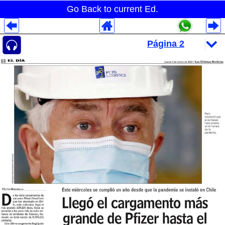
Go Back to current Ed.
Despliegues Analytics
Despliegues Totales
Despliegues por Rubros