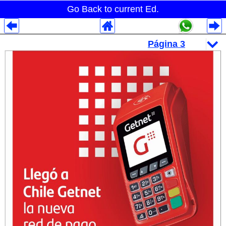
Go Back to current Ed.
Despliegues Analytics
Despliegues Totales
Despliegues por Rubros