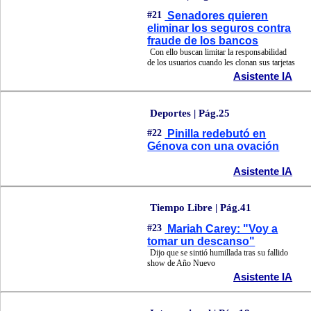
#21
Senadores quieren
eliminar los seguros contra
fraude de los bancos
Con ello buscan limitar la responsabilidad
de los usuarios cuando les clonan sus tarjetas
Asistente IA
Deportes | Pág.25
#22
Pinilla redebutó en
Génova con una ovación
Asistente IA
Tiempo Libre | Pág.41
#23
Mariah Carey: "Voy a
tomar un descanso"
Dijo que se sintió humillada tras su fallido
show de Año Nuevo
Asistente IA