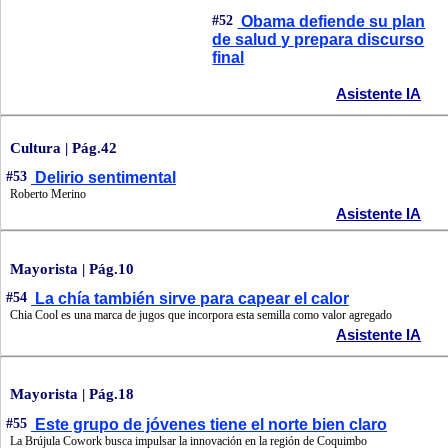
#52
Obama defiende su plan
de salud y prepara discurso
final
Asistente IA
Cultura | Pág.42
#53
Delirio sentimental
Roberto Merino
Asistente IA
Mayorista | Pág.10
#54
La chía también sirve para capear el calor
Chia Cool es una marca de jugos que incorpora esta semilla como valor agregado
Asistente IA
Mayorista | Pág.18
#55
Este grupo de jóvenes tiene el norte bien claro
La Brújula Cowork busca impulsar la innovación en la región de Coquimbo