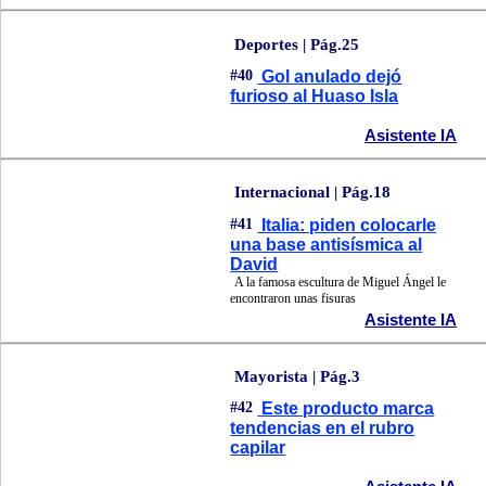
Deportes | Pág.25
#40
Gol anulado dejó
furioso al Huaso Isla
Asistente IA
Internacional | Pág.18
#41
Italia: piden colocarle
una base antisísmica al
David
A la famosa escultura de Miguel Ángel le
encontraron unas fisuras
Asistente IA
Mayorista | Pág.3
#42
Este producto marca
tendencias en el rubro
capilar