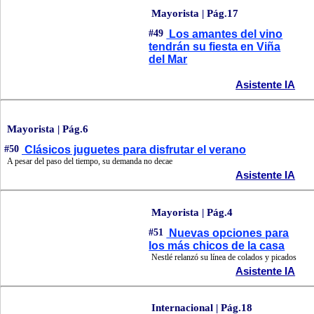
Mayorista | Pág.17
#49
Los amantes del vino
tendrán su fiesta en Viña
del Mar
Asistente IA
Mayorista | Pág.6
#50
Clásicos juguetes para disfrutar el verano
A pesar del paso del tiempo, su demanda no decae
Asistente IA
Mayorista | Pág.4
#51
Nuevas opciones para
los más chicos de la casa
Nestlé relanzó su línea de colados y picados
Asistente IA
Internacional | Pág.18