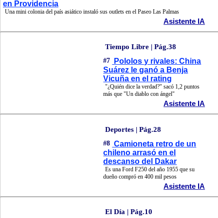
en Providencia
Una mini colonia del país asiático instaló sus outlets en el Paseo Las Palmas
Asistente IA
Tiempo Libre | Pág.38
#7
Pololos y rivales: China
Suárez le ganó a Benja
Vicuña en el rating
"¿Quién dice la verdad?" sacó 1,2 puntos
más que "Un diablo con ángel"
Asistente IA
Deportes | Pág.28
#8
Camioneta retro de un
chileno arrasó en el
descanso del Dakar
Es una Ford F250 del año 1955 que su
dueño compró en 400 mil pesos
Asistente IA
El Día | Pág.10