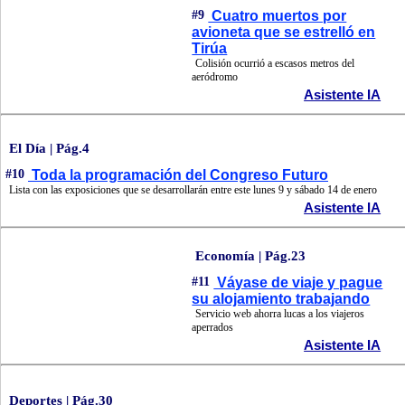
#9
Cuatro muertos por
avioneta que se estrelló en
Tirúa
Colisión ocurrió a escasos metros del
aeródromo
Asistente IA
El Día | Pág.4
#10
Toda la programación del Congreso Futuro
Lista con las exposiciones que se desarrollarán entre este lunes 9 y sábado 14 de enero
Asistente IA
Economía | Pág.23
#11
Váyase de viaje y pague
su alojamiento trabajando
Servicio web ahorra lucas a los viajeros
aperrados
Asistente IA
Deportes | Pág.30