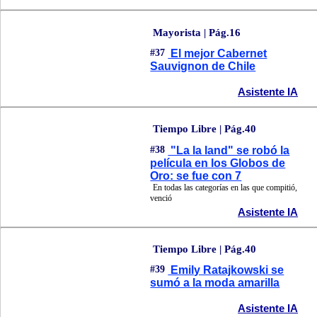
Mayorista | Pág.16
#37
El mejor Cabernet
Sauvignon de Chile
Asistente IA
Tiempo Libre | Pág.40
#38
"La la land" se robó la
película en los Globos de
Oro: se fue con 7
En todas las categorías en las que compitió,
venció
Asistente IA
Tiempo Libre | Pág.40
#39
Emily Ratajkowski se
sumó a la moda amarilla
Asistente IA