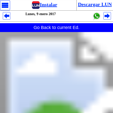
Descargar LUN
Instalar
Lunes, 9 enero 2017
Despliegues Analytics
Go Back to current Ed.
Despliegues Totales
Despliegues por Rubros