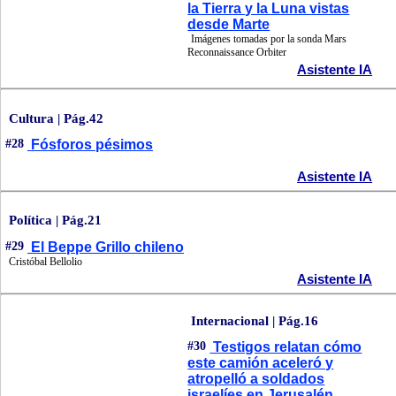
la Tierra y la Luna vistas
desde Marte
Imágenes tomadas por la sonda Mars
Reconnaissance Orbiter
Asistente IA
Cultura | Pág.42
#28
Fósforos pésimos
Asistente IA
Política | Pág.21
#29
El Beppe Grillo chileno
Cristóbal Bellolio
Asistente IA
Internacional | Pág.16
#30
Testigos relatan cómo
este camión aceleró y
atropelló a soldados
israelíes en Jerusalén