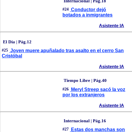
Internacional | Pág.18
#24
Conductor dejó
botados a inmigrantes
Asistente IA
El Día | Pág.12
#25
Joven muere apuñalado tras asalto en el cerro San
Cristóbal
Asistente IA
Tiempo Libre | Pág.40
#26
Meryl Streep sacó la voz
por los extranjeros
Asistente IA
Internacional | Pág.16
#27
Estas dos manchas son