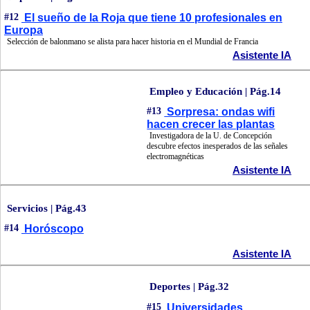
#12
El sueño de la Roja que tiene 10 profesionales en
Europa
Selección de balonmano se alista para hacer historia en el Mundial de Francia
Asistente IA
Empleo y Educación | Pág.14
#13
Sorpresa: ondas wifi
hacen crecer las plantas
Investigadora de la U. de Concepción
descubre efectos inesperados de las señales
electromagnéticas
Asistente IA
Servicios | Pág.43
#14
Horóscopo
Asistente IA
Deportes | Pág.32
#15
Universidades