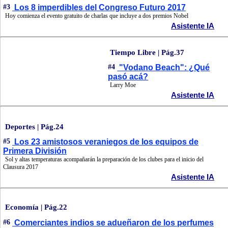
#3
Los 8 imperdibles del Congreso Futuro 2017
Hoy comienza el evento gratuito de charlas que incluye a dos premios Nobel
Asistente IA
Tiempo Libre | Pág.37
#4
"Vodano Beach": ¿Qué
pasó acá?
Larry Moe
Asistente IA
Deportes | Pág.24
#5
Los 23 amistosos veraniegos de los equipos de
Primera División
Sol y altas temperaturas acompañarán la preparación de los clubes para el inicio del
Clausura 2017
Asistente IA
Economía | Pág.22
#6
Comerciantes indios se adueñaron de los perfumes