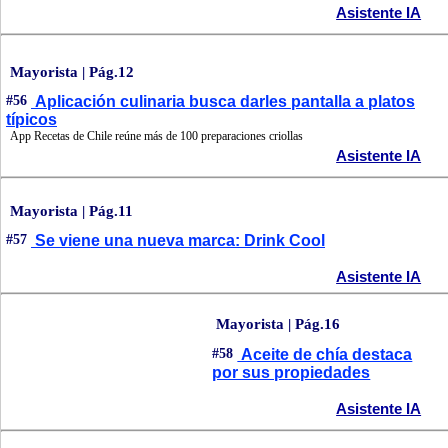
Asistente IA
Mayorista | Pág.12
#56
Aplicación culinaria busca darles pantalla a platos
típicos
App Recetas de Chile reúne más de 100 preparaciones criollas
Asistente IA
Mayorista | Pág.11
#57
Se viene una nueva marca: Drink Cool
Asistente IA
Mayorista | Pág.16
#58
Aceite de chía destaca
por sus propiedades
Asistente IA