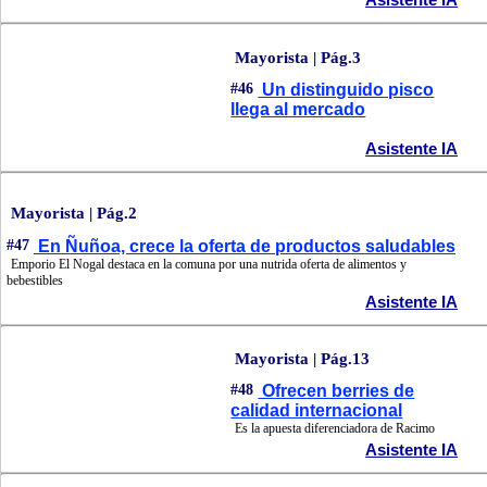
Mayorista | Pág.3
#46
Un distinguido pisco
llega al mercado
Asistente IA
Mayorista | Pág.2
#47
En Ñuñoa, crece la oferta de productos saludables
Emporio El Nogal destaca en la comuna por una nutrida oferta de alimentos y
bebestibles
Asistente IA
Mayorista | Pág.13
#48
Ofrecen berries de
calidad internacional
Es la apuesta diferenciadora de Racimo
Asistente IA