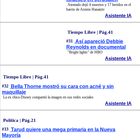
Atentado dejó 4 muertos y 17 heridos en el
barrio de Armón Hanatziv
Asistente IA
Tiempo Libre | Pág.41
#31
Así apareció Debbie
Reynolds en documental
"Bright lights" de HBO
Asistente IA
Tiempo Libre | Pág.41
#32
Bella Thorne mostró su cara con acné y sin
maquillaje
La ex chica Disney compartió la imagen en sus redes sociales
Asistente IA
Política | Pág.21
#33
Tarud quiere una mega primaria en la Nueva
Mayoría