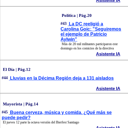
Asistente IA
Política | Pág.20
#43
La DC reeligió a
Carolina Goic: "Seguiremos
el ejemplo de Patricio
Aylwin"
Más de 20 mil militantes participaron este
domingo en los comicios de la directiva
Asistente IA
El Día | Pág.12
#44
Lluvias en la Décima Región deja a 131 aislados
Asistente IA
Mayorista | Pág.14
#45
Buena cerveza, música y comida. ¿Qué más se
puede pedir?
El jueves 12 parte la octava versión del Bierfest Santiago
Asistente IA