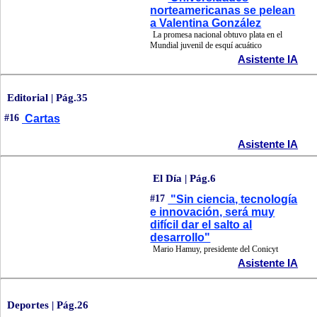
norteamericanas se pelean
a Valentina González
La promesa nacional obtuvo plata en el
Mundial juvenil de esquí acuático
Asistente IA
Editorial | Pág.35
#16
Cartas
Asistente IA
El Día | Pág.6
#17
"Sin ciencia, tecnología
e innovación, será muy
difícil dar el salto al
desarrollo"
Mario Hamuy, presidente del Conicyt
Asistente IA
Deportes | Pág.26