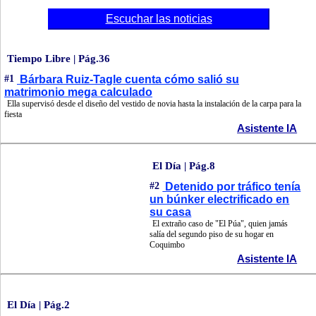
Escuchar las noticias
Tiempo Libre | Pág.36
#1
Bárbara Ruiz-Tagle cuenta cómo salió su
matrimonio mega calculado
Ella supervisó desde el diseño del vestido de novia hasta la instalación de la carpa para la
fiesta
Asistente IA
El Día | Pág.8
#2
Detenido por tráfico tenía
un búnker electrificado en
su casa
El extraño caso de "El Púa", quien jamás
salía del segundo piso de su hogar en
Coquimbo
Asistente IA
El Día | Pág.2