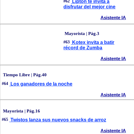
#62
Lipton te invita a
disfrutar del mejor cine
Asistente IA
Mayorista | Pág.3
#63
Kotex invita a batir
récord de Zumba
Asistente IA
Tiempo Libre | Pág.40
#64
Los ganadores de la noche
Asistente IA
Mayorista | Pág.16
#65
Twistos lanza sus nuevos snacks de arroz
Asistente IA