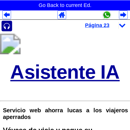
Go Back to current Ed.
Despliegues Analytics
Despliegues Totales
Despliegues por Rubros
Asistente IA
Servicio web ahorra lucas a los viajeros
aperrados