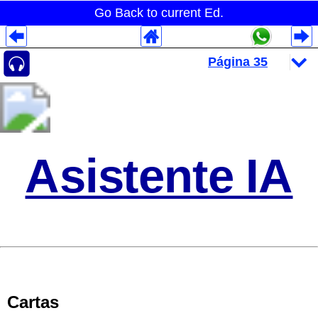
Go Back to current Ed.
Despliegues Analytics
Despliegues Totales
Despliegues por Rubros
Asistente IA
Cartas