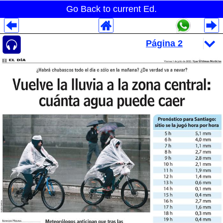
Go Back to current Ed.
Despliegues Analytics
Despliegues Totales
Despliegues por Rubros