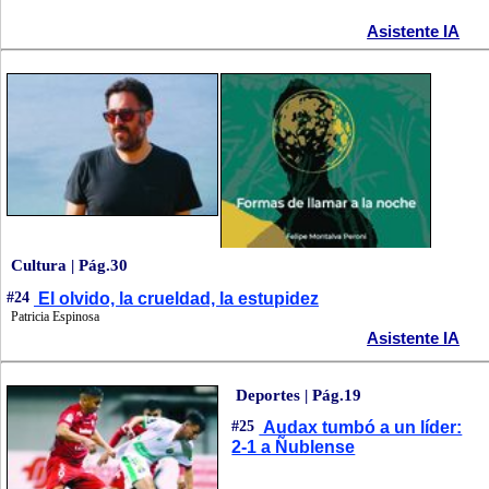
Asistente IA
Cultura | Pág.30
#24
El olvido, la crueldad, la estupidez
Patricia Espinosa
Asistente IA
Deportes | Pág.19
#25
Audax tumbó a un líder:
2-1 a Ñublense