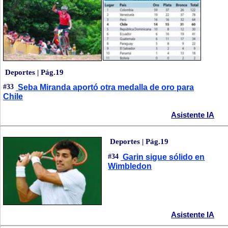
Deportes | Pág.19
#33
Seba Miranda aportó otra medalla de oro para
Chile
Asistente IA
Deportes | Pág.19
#34
Garin sigue sólido en
Wimbledon
Asistente IA