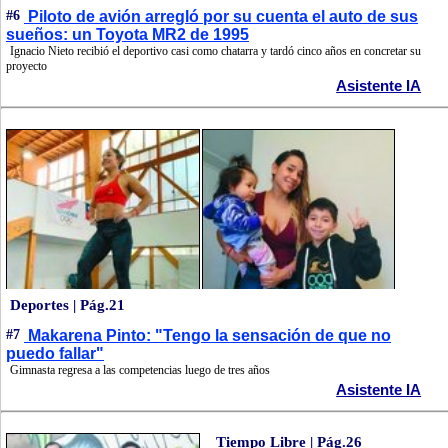
#6
Piloto de avión arregló por su cuenta el auto de sus
sueños: un Toyota MR2 de 1995
Ignacio Nieto recibió el deportivo casi como chatarra y tardó cinco años en concretar su
proyecto
Asistente IA
Deportes | Pág.21
#7
Makarena Pinto: "Tengo la sensación de que no
puedo fallar"
Gimnasta regresa a las competencias luego de tres años
Asistente IA
Tiempo Libre | Pág.26