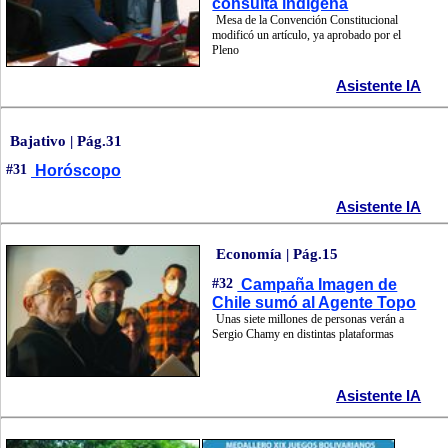
consulta indígena
Mesa de la Convención Constitucional
modificó un artículo, ya aprobado por el
Pleno
Asistente IA
Bajativo | Pág.31
#31
Horóscopo
Asistente IA
Economía | Pág.15
#32
Campaña Imagen de
Chile sumó al Agente Topo
Unas siete millones de personas verán a
Sergio Chamy en distintas plataformas
Asistente IA