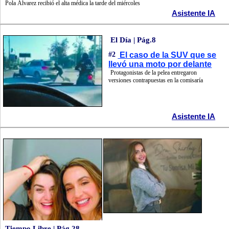
Pola Álvarez recibió el alta médica la tarde del miércoles
Asistente IA
El Día | Pág.8
#2
El caso de la SUV que se
llevó una moto por delante
Protagonistas de la pelea entregaron
versiones contrapuestas en la comisaría
Asistente IA
Tiempo Libre | Pág.28