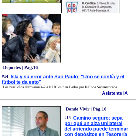
Deportes | Pág.16
#14
Isla y su error ante Sao Paulo: "Uno se confía y el
fútbol te da esto"
Los brasileños derrotaron 4-2 a la UC en San Carlos por la Copa Sudamericana
Asistente IA
Donde Vivir | Pág.10
#15
Camino seguro: sepa
por qué un alza unilateral
del arriendo puede terminar
con depósitos en Tesorería