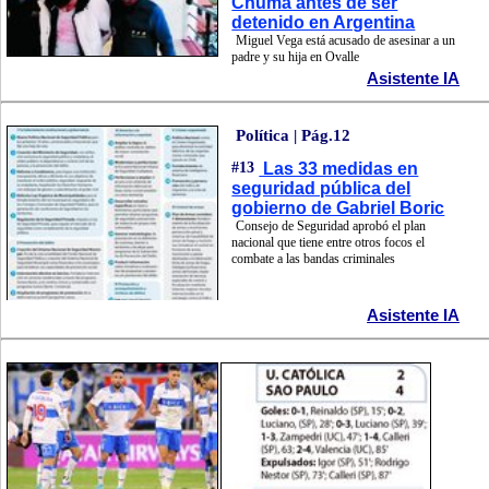
Chuma antes de ser
detenido en Argentina
Miguel Vega está acusado de asesinar a un
padre y su hija en Ovalle
Asistente IA
Política | Pág.12
#13
Las 33 medidas en
seguridad pública del
gobierno de Gabriel Boric
Consejo de Seguridad aprobó el plan
nacional que tiene entre otros focos el
combate a las bandas criminales
Asistente IA