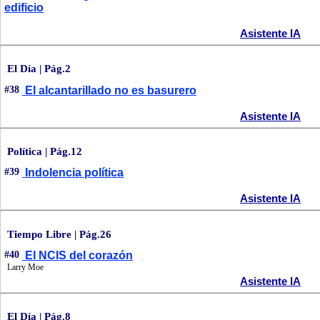
edificio
Asistente IA
El Día | Pág.2
#38
El alcantarillado no es basurero
Asistente IA
Política | Pág.12
#39
Indolencia política
Asistente IA
Tiempo Libre | Pág.26
#40
El NCIS del corazón
Larry Moe
Asistente IA
El Día | Pág.8