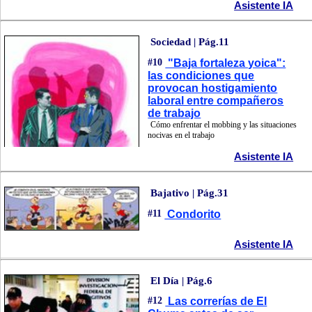
Asistente IA
Sociedad | Pág.11
#10
"Baja fortaleza yoica":
las condiciones que
provocan hostigamiento
laboral entre compañeros
de trabajo
Cómo enfrentar el mobbing y las situaciones
nocivas en el trabajo
Asistente IA
Bajativo | Pág.31
#11
Condorito
Asistente IA
El Día | Pág.6
#12
Las correrías de El