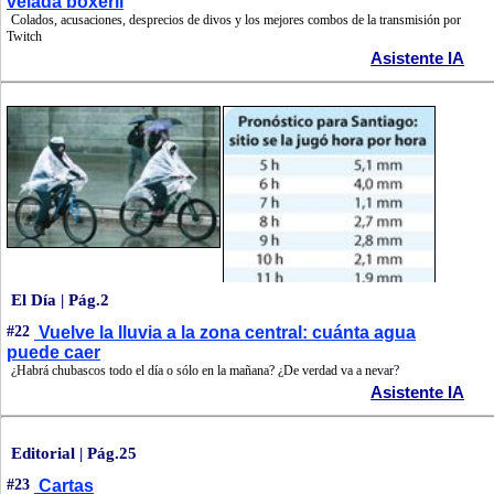
velada boxeril
Colados, acusaciones, desprecios de divos y los mejores combos de la transmisión por
Twitch
Asistente IA
El Día | Pág.2
#22
Vuelve la lluvia a la zona central: cuánta agua
puede caer
¿Habrá chubascos todo el día o sólo en la mañana? ¿De verdad va a nevar?
Asistente IA
Editorial | Pág.25
#23
Cartas