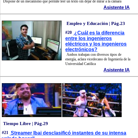
Dispone de un mecanismo que permite leer un texto sin dejar de mirar a la cámara
Asistente IA
Empleo y Educación | Pág.23
#20
¿Cuál es la diferencia
entre los ingenieros
eléctricos y los ingenieros
electrónicos?
Ambos trabajan con diversos tipos de
energía, aclara vicedecano de Ingeniería de la
Universidad Católica
Asistente IA
Tiempo Libre | Pág.29
#21
Streamer Ibai desclasificó instantes de su intensa