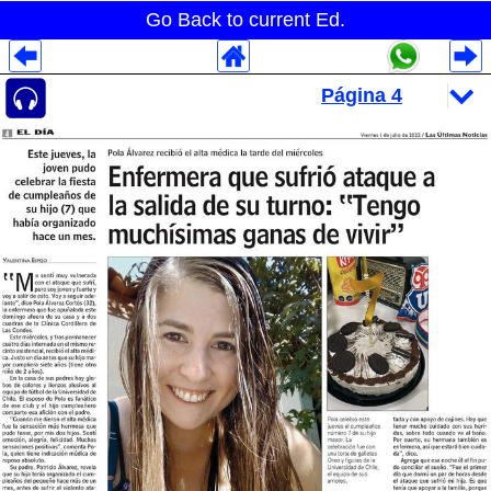
Go Back to current Ed.
Despliegues Analytics
Despliegues Totales
Despliegues por Rubros