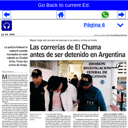
Go Back to current Ed.
Despliegues Analytics
Despliegues Totales
Despliegues por Rubros