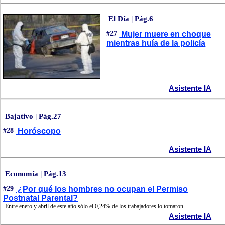
El Día | Pág.6
#27
Mujer muere en choque
mientras huía de la policía
Asistente IA
Bajativo | Pág.27
#28
Horóscopo
Asistente IA
Economía | Pág.13
#29
¿Por qué los hombres no ocupan el Permiso
Postnatal Parental?
Entre enero y abril de este año sólo el 0,24% de los trabajadores lo tomaron
Asistente IA