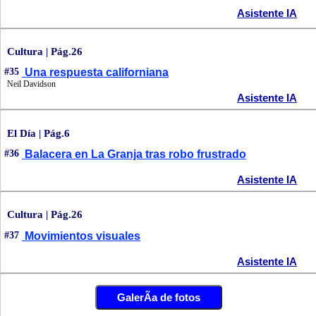
Asistente IA
Cultura | Pág.26
#35
Una respuesta californiana
Neil Davidson
Asistente IA
El Día | Pág.6
#36
Balacera en La Granja tras robo frustrado
Asistente IA
Cultura | Pág.26
#37
Movimientos visuales
Asistente IA
GalerÃ­a de fotos