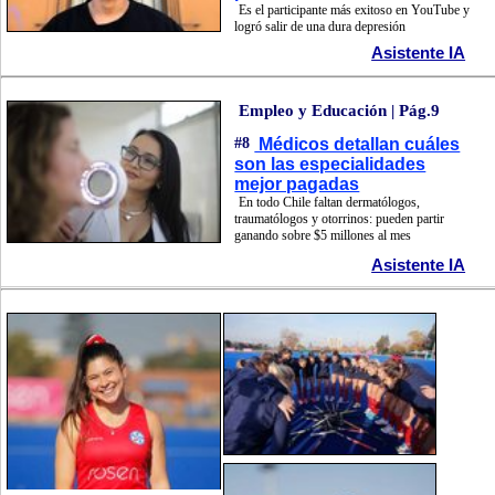
Es el participante más exitoso en YouTube y
logró salir de una dura depresión
Asistente IA
Empleo y Educación | Pág.9
#8
Médicos detallan cuáles
son las especialidades
mejor pagadas
En todo Chile faltan dermatólogos,
traumatólogos y otorrinos: pueden partir
ganando sobre $5 millones al mes
Asistente IA