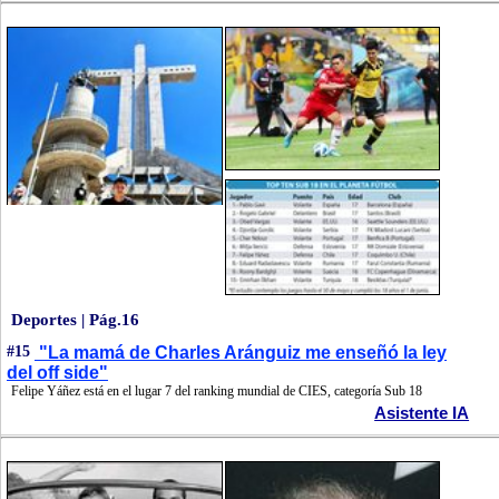
Deportes | Pág.16
#15
"La mamá de Charles Aránguiz me enseñó la ley
del off side"
Felipe Yáñez está en el lugar 7 del ranking mundial de CIES, categoría Sub 18
Asistente IA