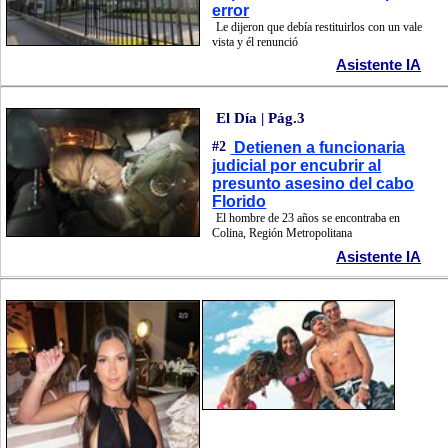
error
Le dijeron que debía restituirlos con un vale
vista y él renunció
Asistente IA
El Día | Pág.3
#2
Detienen a funcionaria
judicial por encubrir al
presunto asesino del cabo
Florido
El hombre de 23 años se encontraba en
Colina, Región Metropolitana
Asistente IA