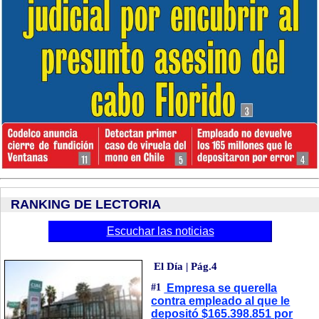
RANKING DE LECTORIA
Escuchar las noticias
El Día | Pág.4
#1
Empresa se querella
contra empleado al que le
depositó $165.398.851 por