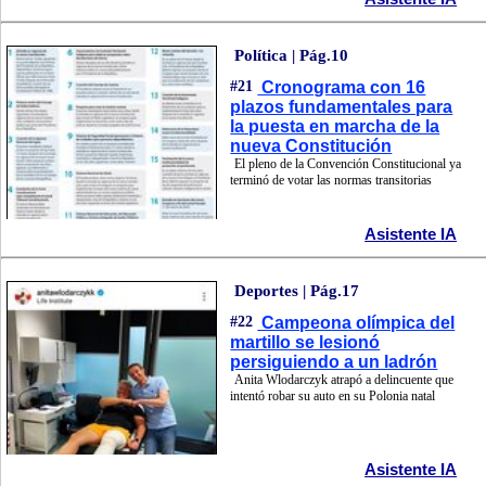
Política | Pág.10
#21
Cronograma con 16
plazos fundamentales para
la puesta en marcha de la
nueva Constitución
El pleno de la Convención Constitucional ya
terminó de votar las normas transitorias
Asistente IA
Deportes | Pág.17
#22
Campeona olímpica del
martillo se lesionó
persiguiendo a un ladrón
Anita Wlodarczyk atrapó a delincuente que
intentó robar su auto en su Polonia natal
Asistente IA