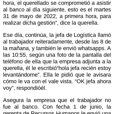
hora, el querellado se comprometió a asistir
al banco al día siguiente, esto es el martes
31 de mayo de 2022, a primera hora, para
realizar dicha gestión”, dice la querella.
Ese día, continúa, la jefa de Logística llamó
al trabajador reiteradamente, desde las 8 de
la mañana, y también le envió whatsapps. A
las 10:55, según una foto de la pantalla del
teléfono de ella que la empresa adjunta a la
querella, él le escribió“hola jefa recién estoy
levantándome”. Ella le pidió que le avisara
cómo le va con el vale vista. “OK jefa ahora
voy”, respondióél.
Asegura la empresa que el trabajador no
fue al banco. Con fecha 1 de junio, la
gerenta de Recursos Humanos le envió una