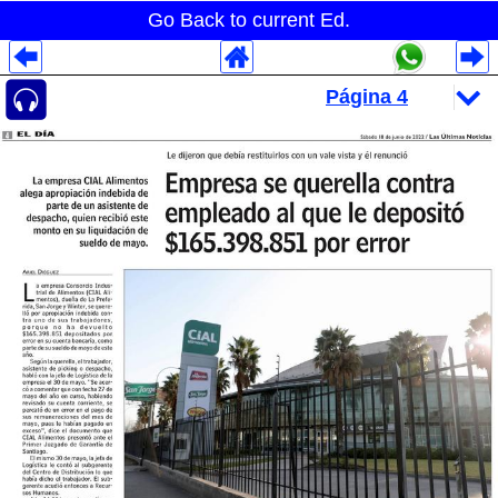
Go Back to current Ed.
Despliegues Analytics
Despliegues Totales
Despliegues por Rubros