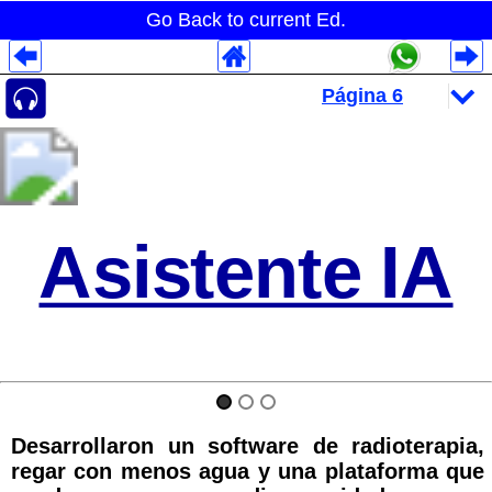
Go Back to current Ed.
Despliegues Analytics
Despliegues Totales
Despliegues por Rubros
Asistente IA
Desarrollaron un software de radioterapia,
regar con menos agua y una plataforma que