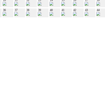
36
37
38
39
40
41
42
43
44