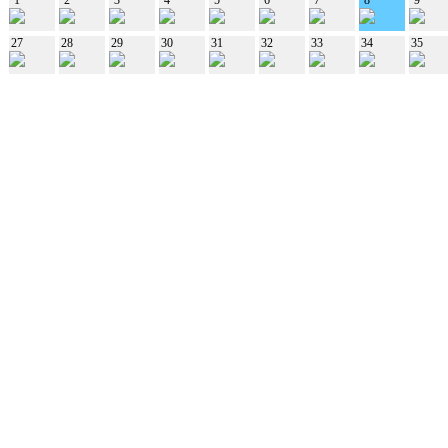
27
28
29
30
31
32
33
34
35