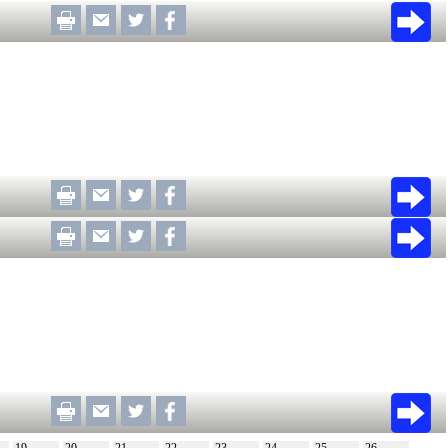
19
20
21
22
23
24
25
26