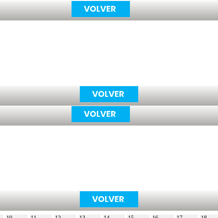
10
11
12
13
14
15
16
17
18