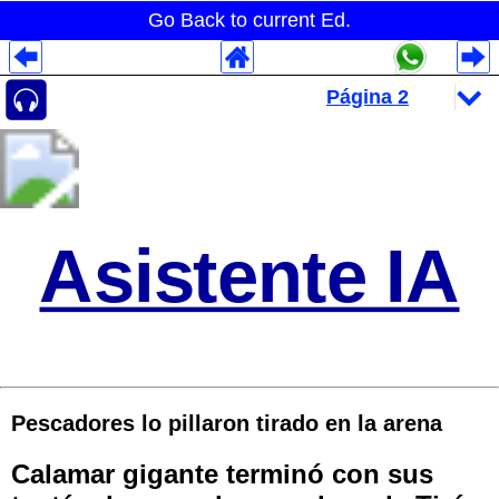
Go Back to current Ed.
Despliegues Analytics
Despliegues Totales
Despliegues por Rubros
Asistente IA
Pescadores lo pillaron tirado en la arena
Calamar gigante terminó con sus