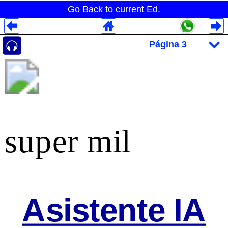
Go Back to current Ed.
Despliegues Analytics
Despliegues Totales
Despliegues por Rubros
super mil
Asistente IA