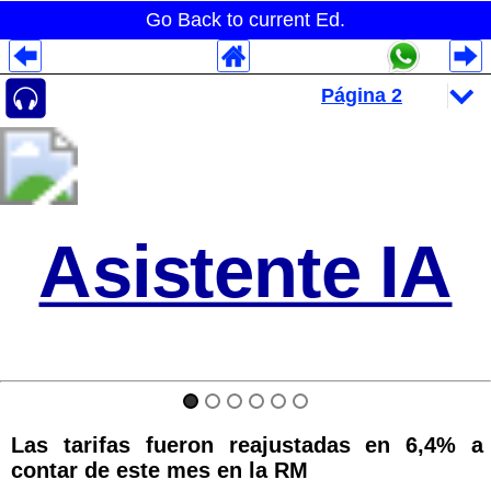
Go Back to current Ed.
Despliegues Analytics
Despliegues Totales
Despliegues por Rubros
Asistente IA
Las tarifas fueron reajustadas en 6,4% a
contar de este mes en la RM