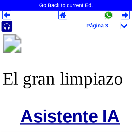
Go Back to current Ed.
Despliegues Analytics
Despliegues Totales
Despliegues por Rubros
El gran limpiazo
Asistente IA