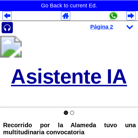
Go Back to current Ed.
Despliegues Analytics
Despliegues Totales
Despliegues por Rubros
Asistente IA
Recorrido por la Alameda tuvo una
multitudinaria convocatoria