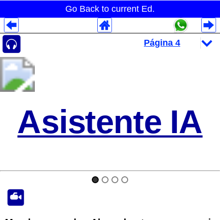
Go Back to current Ed.
Despliegues Analytics
Despliegues Totales
Despliegues por Rubros
Asistente IA