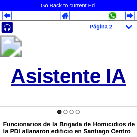
Go Back to current Ed.
Despliegues Analytics
Despliegues Totales
Despliegues por Rubros
Asistente IA
Funcionarios de la Brigada de Homicidios de
la PDI allanaron edificio en Santiago Centro