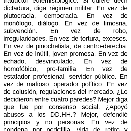
traductor eufemistológico. Si quiere decir
dictadura, diga régimen militar. En vez de
plutocracia, democracia. En vez de
monólogo, diálogo. En vez de limosna,
subvención. En vez de robo,
irregularidades. En vez de tortura, excesos.
En vez de pinochetista, de centro-derecha.
En vez de inútil, joven promesa. En vez de
echado, desvinculado. En vez de
homofóbico, pro-familia. En vez de
estafador profesional, servidor público. En
vez de mafioso, operador político. En vez
de colusión, regulaciones del mercado. ¿Lo
decidieron entre cuatro paredes? Mejor diga
que fue por consenso social. ¿Apoyó
abusos a los DD.HH.? Mejor, defendió
principios y no personas. En vez de
condena por pedofilia, vida de retiro y