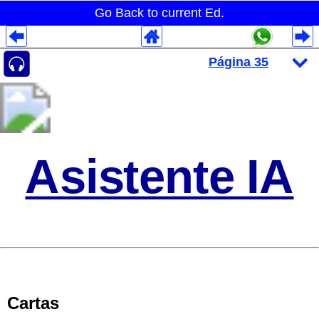
Go Back to current Ed.
Despliegues Analytics
Despliegues Totales
Despliegues por Rubros
Asistente IA
Cartas