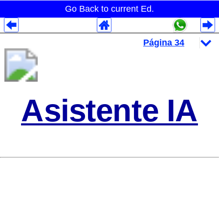
Go Back to current Ed.
Despliegues Analytics
Despliegues Totales
Despliegues por Rubros
Asistente IA