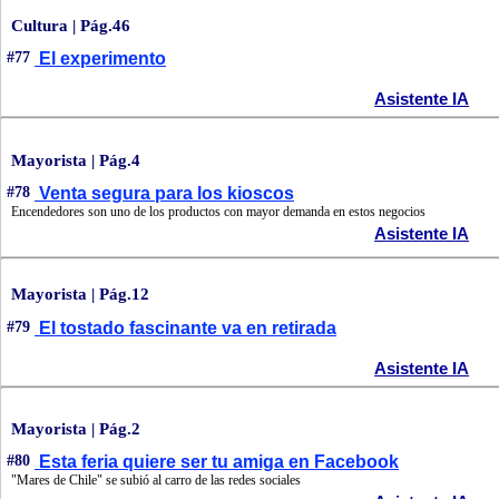
Cultura | Pág.46
#77
El experimento
Asistente IA
Mayorista | Pág.4
#78
Venta segura para los kioscos
Encendedores son uno de los productos con mayor demanda en estos negocios
Asistente IA
Mayorista | Pág.12
#79
El tostado fascinante va en retirada
Asistente IA
Mayorista | Pág.2
#80
Esta feria quiere ser tu amiga en Facebook
"Mares de Chile" se subió al carro de las redes sociales