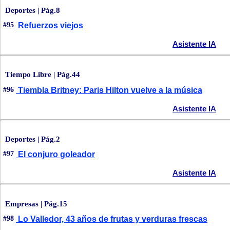
Deportes | Pág.8
#95
Refuerzos viejos
Asistente IA
Tiempo Libre | Pág.44
#96
Tiembla Britney: Paris Hilton vuelve a la música
Asistente IA
Deportes | Pág.2
#97
El conjuro goleador
Asistente IA
Empresas | Pág.15
#98
Lo Valledor, 43 años de frutas y verduras frescas