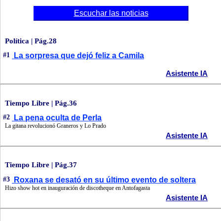
Escuchar las noticias
Política | Pág.28
#1
La sorpresa que dejó feliz a Camila
Asistente IA
Tiempo Libre | Pág.36
#2
La pena oculta de Perla
La gitana revolucionó Graneros y Lo Prado
Asistente IA
Tiempo Libre | Pág.37
#3
Roxana se desató en su último evento de soltera
Hizo show hot en inauguración de discotheque en Antofagasta
Asistente IA