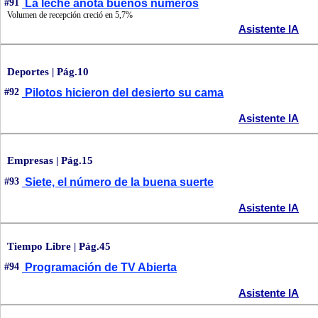
#91
La leche anota buenos números
Volumen de recepción creció en 5,7%
Asistente IA
Deportes | Pág.10
#92
Pilotos hicieron del desierto su cama
Asistente IA
Empresas | Pág.15
#93
Siete, el número de la buena suerte
Asistente IA
Tiempo Libre | Pág.45
#94
Programación de TV Abierta
Asistente IA