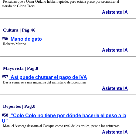
Pensaban que a Omar Ortiz lo habían raptado, pero estaba preso por secuestrar al
marido de Gloria Trevi
Asistente IA
Cultura | Pág.46
#56
Mano de gato
Roberto Merino
Asistente IA
Mayorista | Pág.8
#57
Así puede chutear el pago de IVA
Basta sumarse a una iniciativa del ministerio de Economía
Asistente IA
Deportes | Pág.8
#58
"Colo Colo no tiene por dónde hacerle el peso a la
U"
Manuel Astorga descarta al Cacique como rival de los azules, pese a los refuerzos
Asistente IA