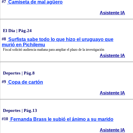
#7
Camiseta de mal agüero
Asistente IA
El Día | Pág.24
#8
Surfista sabe todo lo que hizo el uruguayo que
murió en Pichilemu
Fiscal solicitó audiencia mañana para ampliar el plazo de la investigación
Asistente IA
Deportes | Pág.8
#9
Copa de cartón
Asistente IA
Deportes | Pág.13
#10
Fernanda Brass le subió el ánimo a su marido
Asistente IA