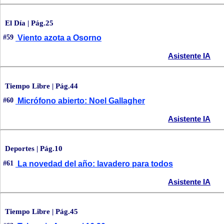
El Día | Pág.25
#59
Viento azota a Osorno
Asistente IA
Tiempo Libre | Pág.44
#60
Micrófono abierto: Noel Gallagher
Asistente IA
Deportes | Pág.10
#61
La novedad del año: lavadero para todos
Asistente IA
Tiempo Libre | Pág.45