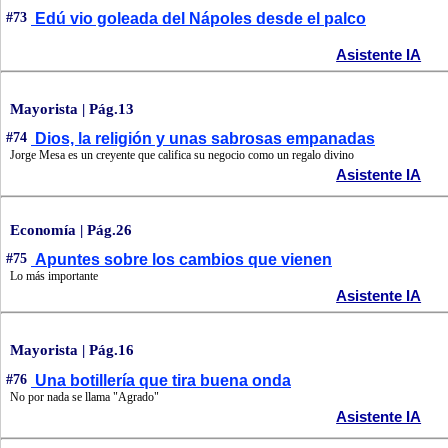
#73
Edú vio goleada del Nápoles desde el palco
Asistente IA
Mayorista | Pág.13
#74
Dios, la religión y unas sabrosas empanadas
Jorge Mesa es un creyente que califica su negocio como un regalo divino
Asistente IA
Economía | Pág.26
#75
Apuntes sobre los cambios que vienen
Lo más importante
Asistente IA
Mayorista | Pág.16
#76
Una botillería que tira buena onda
No por nada se llama "Agrado"
Asistente IA