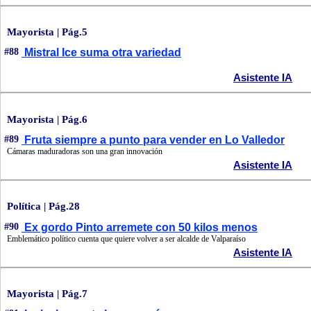
Mayorista | Pág.5
#88
Mistral Ice suma otra variedad
Asistente IA
Mayorista | Pág.6
#89
Fruta siempre a punto para vender en Lo Valledor
Cámaras maduradoras son una gran innovación
Asistente IA
Política | Pág.28
#90
Ex gordo Pinto arremete con 50 kilos menos
Emblemático político cuenta que quiere volver a ser alcalde de Valparaíso
Asistente IA
Mayorista | Pág.7