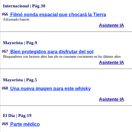
Internacional | Pág.30
#66
Filmó sonda espacial que chocará la Tierra
Aficionado francés
Asistente IA
Mayorista | Pág.9
#67
Bien protegidos para disfrutar del sol
Bloqueadores con factores altos han ido en constante crecimiento en los últimos años
Asistente IA
Mayorista | Pág.5
#68
Una nueva imagen para este whisky
Asistente IA
El Día | Pág.19
#69
Parte médico