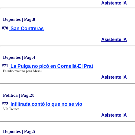
Asistente IA
Deportes | Pág.8
#70
San Contreras
Asistente IA
Deportes | Pág.4
#71
La Pulga no picó en Cornellá-El Prat
Estadio maldito para Messi
Asistente IA
Política | Pág.28
#72
Infiltrada contó lo que no se vio
Vía Twitter
Asistente IA
Deportes | Pág.5