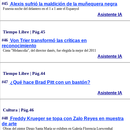
#45
Alexis sufrió la maldición de la muñequera negra
Funesta noche del delantero en el 1 a 1 ante el Espanyol
Asistente IA
Tiempo Libre | Pág.45
#46
Von Trier transformó las críticas en
reconocimiento
Cinta "Melancolía", del director danés, fue elegida la mejor del 2011
Asistente IA
Tiempo Libre | Pág.44
#47
¿Qué hace Brad Pitt con un bastón?
Asistente IA
Cultura | Pág.46
#48
Freddy Krueger se topa con Zalo Reyes en muestra
de arte
Obras del pintor Diego Santa María se exhiben en Galería Florencia Loewenthal