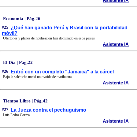
Asistente IA
Economía | Pág.26
#25
¿Qué han ganado Perú y Brasil con la portabilidad
móvil?
Ofertones y planes de fidelización han dominado en esos países
Asistente IA
El Día | Pág.22
#26
Entró con un completo "Jamaica" a la cárcel
Bajo la salchicha metió un ovoide de marihuana
Asistente IA
Tiempo Libre | Pág.42
#27
La Jueza contra el pechuguismo
Luis Pedro Correa
Asistente IA