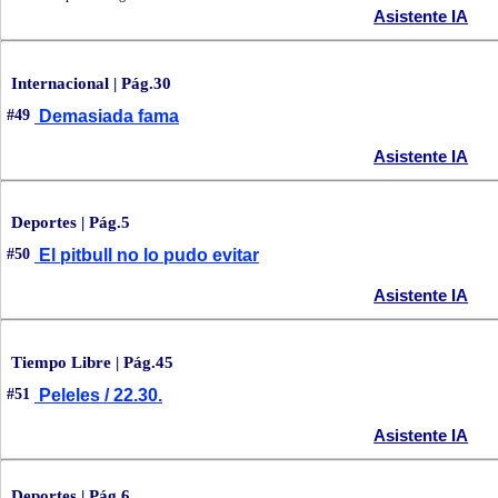
Asistente IA
Internacional | Pág.30
#49
Demasiada fama
Asistente IA
Deportes | Pág.5
#50
El pitbull no lo pudo evitar
Asistente IA
Tiempo Libre | Pág.45
#51
Peleles / 22.30.
Asistente IA
Deportes | Pág.6