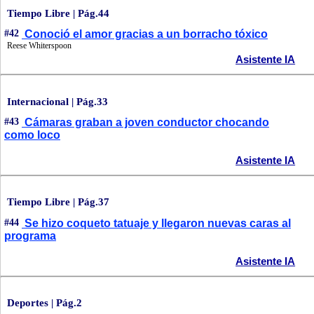
Tiempo Libre | Pág.44
#42
Conoció el amor gracias a un borracho tóxico
Reese Whiterspoon
Asistente IA
Internacional | Pág.33
#43
Cámaras graban a joven conductor chocando
como loco
Asistente IA
Tiempo Libre | Pág.37
#44
Se hizo coqueto tatuaje y llegaron nuevas caras al
programa
Asistente IA
Deportes | Pág.2