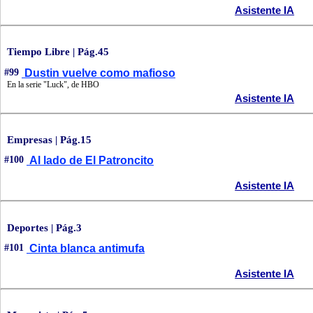
Asistente IA
Tiempo Libre | Pág.45
#99
Dustin vuelve como mafioso
En la serie "Luck", de HBO
Asistente IA
Empresas | Pág.15
#100
Al lado de El Patroncito
Asistente IA
Deportes | Pág.3
#101
Cinta blanca antimufa
Asistente IA