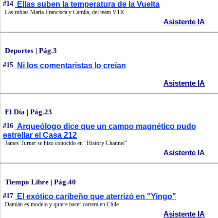
#14
Ellas suben la temperatura de la Vuelta
Las rubias María Francisca y Camila, del team VTR
Asistente IA
Deportes | Pág.3
#15
Ni los comentaristas lo creían
Asistente IA
El Día | Pág.23
#16
Arqueólogo dice que un campo magnético pudo
estrellar el Casa 212
James Turner se hizo conocido en "History Channel"
Asistente IA
Tiempo Libre | Pág.40
#17
El exótico caribeño que aterrizó en "Yingo"
Damián es modelo y quiere hacer carrera en Chile
Asistente IA