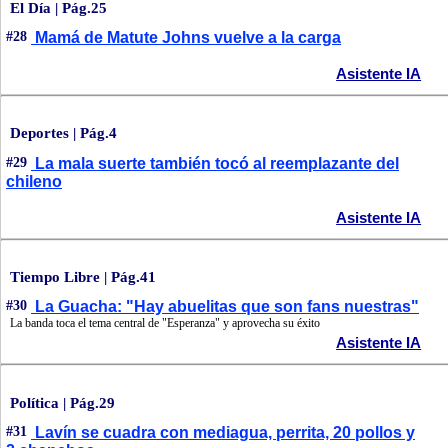
El Día | Pág.25
#28
Mamá de Matute Johns vuelve a la carga
Asistente IA
Deportes | Pág.4
#29
La mala suerte también tocó al reemplazante del
chileno
Asistente IA
Tiempo Libre | Pág.41
#30
La Guacha: "Hay abuelitas que son fans nuestras"
La banda toca el tema central de "Esperanza" y aprovecha su éxito
Asistente IA
Política | Pág.29
#31
Lavín se cuadra con mediagua, perrita, 20 pollos y