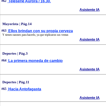
#62
Teleserie Aurora / 16.30.
Asistente IA
Mayorista | Pág.14
#63
Ellos brindan con su propia cerveza
Y tienen razones para hacerlo, ya que triplicaron sus ventas
Asistente IA
Deportes | Pág.3
#64
La primera moneda de cambio
Asistente IA
Deportes | Pág.11
#65
Hacia Antofagasta
Asistente IA