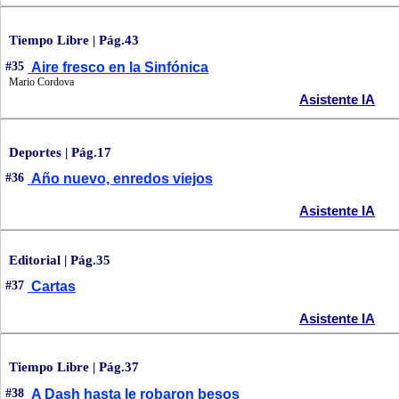
Tiempo Libre | Pág.43
#35
Aire fresco en la Sinfónica
Mario Cordova
Asistente IA
Deportes | Pág.17
#36
Año nuevo, enredos viejos
Asistente IA
Editorial | Pág.35
#37
Cartas
Asistente IA
Tiempo Libre | Pág.37
#38
A Dash hasta le robaron besos