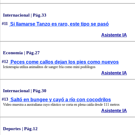
Internacional | Pág.33
#11
Si llamarse Tanzo es raro, este tipo se pasó
Asistente IA
Economía | Pág.27
#12
Peces come callos dejan los pies como nuevos
Ictioterapia utiliza animalitos de sangre fría como mini podólogos
Asistente IA
Internacional | Pág.30
#13
Saltó en bungee y cayó a río con cocodrilos
Video muestra a australiana cuyo elástico se corta en plena caída desde 111 metros
Asistente IA
Deportes | Pág.12