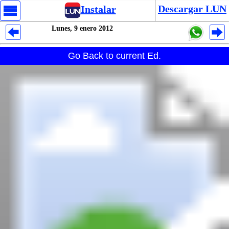
Descargar LUN
Instalar
Lunes, 9 enero 2012
Despliegues Analytics
Go Back to current Ed.
Despliegues Totales
Despliegues por Rubros