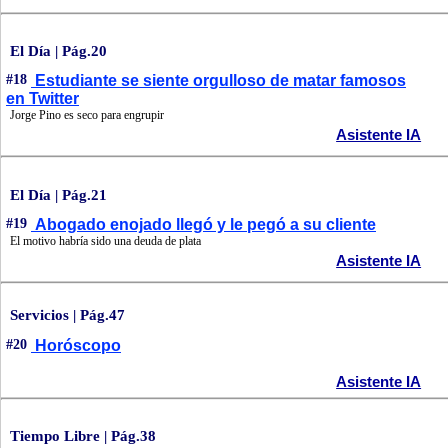
El Día | Pág.20
#18
Estudiante se siente orgulloso de matar famosos
en Twitter
Jorge Pino es seco para engrupir
Asistente IA
El Día | Pág.21
#19
Abogado enojado llegó y le pegó a su cliente
El motivo habría sido una deuda de plata
Asistente IA
Servicios | Pág.47
#20
Horóscopo
Asistente IA
Tiempo Libre | Pág.38