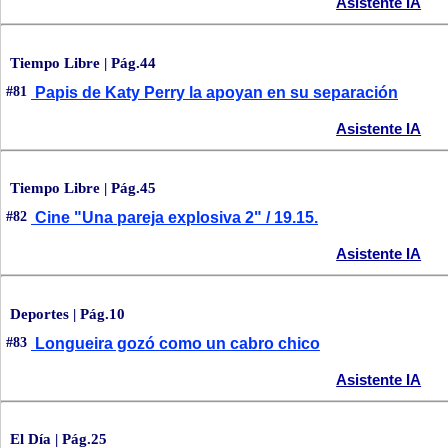
Asistente IA
Tiempo Libre | Pág.44
#81
Papis de Katy Perry la apoyan en su separación
Asistente IA
Tiempo Libre | Pág.45
#82
Cine "Una pareja explosiva 2" / 19.15.
Asistente IA
Deportes | Pág.10
#83
Longueira gozó como un cabro chico
Asistente IA
El Día | Pág.25