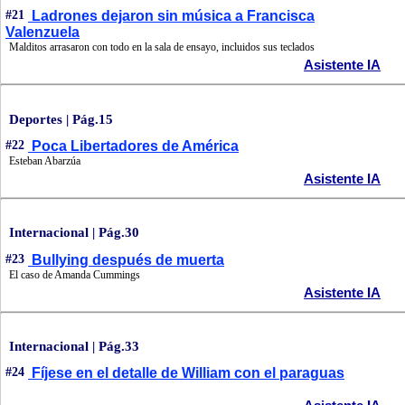
#21
Ladrones dejaron sin música a Francisca
Valenzuela
Malditos arrasaron con todo en la sala de ensayo, incluidos sus teclados
Asistente IA
Deportes | Pág.15
#22
Poca Libertadores de América
Esteban Abarzúa
Asistente IA
Internacional | Pág.30
#23
Bullying después de muerta
El caso de Amanda Cummings
Asistente IA
Internacional | Pág.33
#24
Fíjese en el detalle de William con el paraguas