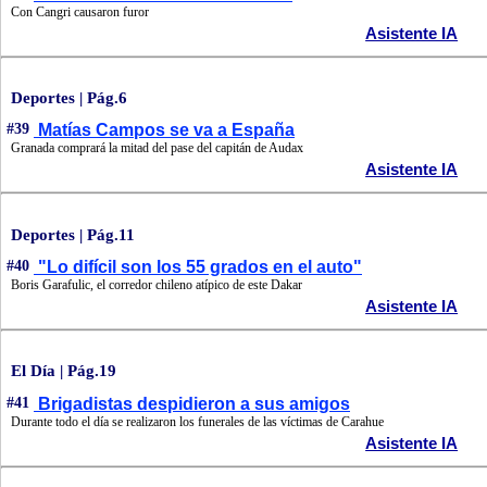
Con Cangri causaron furor
Asistente IA
Deportes | Pág.6
#39
Matías Campos se va a España
Granada comprará la mitad del pase del capitán de Audax
Asistente IA
Deportes | Pág.11
#40
"Lo difícil son los 55 grados en el auto"
Boris Garafulic, el corredor chileno atípico de este Dakar
Asistente IA
El Día | Pág.19
#41
Brigadistas despidieron a sus amigos
Durante todo el día se realizaron los funerales de las víctimas de Carahue
Asistente IA