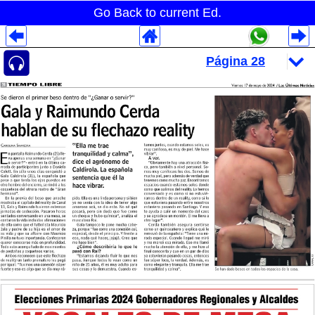
Go Back to current Ed.
Despliegues Analytics
Despliegues Totales
Despliegues por Rubros