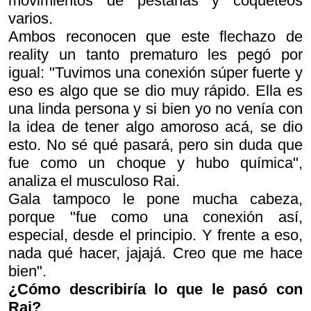
movimientos de pestañas y coqueteos
varios.
Ambos reconocen que este flechazo de
reality un tanto prematuro les pegó por
igual: "Tuvimos una conexión súper fuerte y
eso es algo que se dio muy rápido. Ella es
una linda persona y si bien yo no venía con
la idea de tener algo amoroso acá, se dio
esto. No sé qué pasará, pero sin duda que
fue como un choque y hubo química",
analiza el musculoso Rai.
Gala tampoco le pone mucha cabeza,
porque "fue como una conexión así,
especial, desde el principio. Y frente a eso,
nada qué hacer, jajajá. Creo que me hace
bien".
¿Cómo describiría lo que le pasó con
Rai?