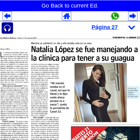
Go Back to current Ed.
Despliegues Analytics
Despliegues Totales
Despliegues por Rubros