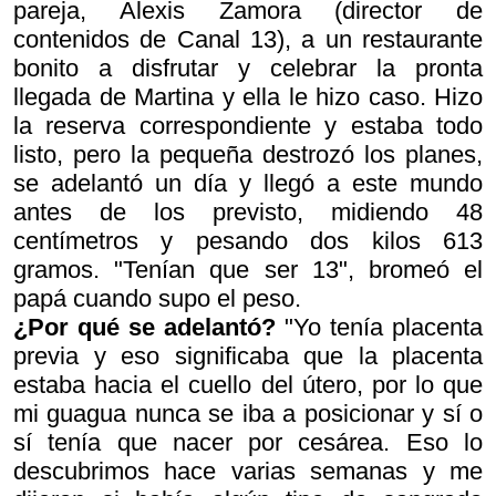
pareja, Alexis Zamora (director de
contenidos de Canal 13), a un restaurante
bonito a disfrutar y celebrar la pronta
llegada de Martina y ella le hizo caso. Hizo
la reserva correspondiente y estaba todo
listo, pero la pequeña destrozó los planes,
se adelantó un día y llegó a este mundo
antes de los previsto, midiendo 48
centímetros y pesando dos kilos 613
gramos. "Tenían que ser 13", bromeó el
papá cuando supo el peso.
¿Por qué se adelantó?
"Yo tenía placenta
previa y eso significaba que la placenta
estaba hacia el cuello del útero, por lo que
mi guagua nunca se iba a posicionar y sí o
sí tenía que nacer por cesárea. Eso lo
descubrimos hace varias semanas y me