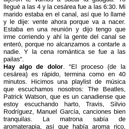
llegué a las 4 y la cesárea fue a las 6:30. Mi
marido estaba en el canal, así que lo llamé
y le dije:
vente ahora porque va a nacer
.
Estaba en una reunión y dijo
tengo que
irme corriendo
y ahí la gente del canal se
enteró, porque no alcanzamos a contarle a
nadie. Y la cena romántica se fue a las
pailas".
Hay algo de dolor
. "El proceso (de la
cesárea) es rápido, termina como en 40
minutos. Hicimos una playlist de música
que escuchamos nosotros: The Beatles,
Patrick Watson, que es un canadiense que
estoy escuchando harto, Travis, Silvio
Rodríguez, Manuel García, canciones bien
tranquilas. La matrona sabía de
aromaterapia, así que había aroma rico,