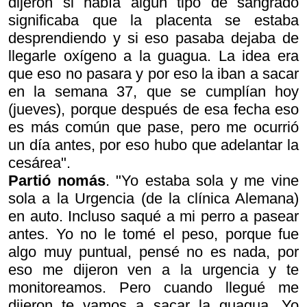
dijeron si había algún tipo de sangrado
significaba que la placenta se estaba
desprendiendo y si eso pasaba dejaba de
llegarle oxígeno a la guagua. La idea era
que eso no pasara y por eso la iban a sacar
en la semana 37, que se cumplían hoy
(jueves), porque después de esa fecha eso
es más común que pase, pero me ocurrió
un día antes, por eso hubo que adelantar la
cesárea".
Partió nomás
. "Yo estaba sola y me vine
sola a la Urgencia (de la clínica Alemana)
en auto. Incluso saqué a mi perro a pasear
antes. Yo no le tomé el peso, porque fue
algo muy puntual, pensé
no es nada, por
eso me dijeron ven a la urgencia y te
monitoreamos
. Pero cuando llegué me
dijeron
te vamos a sacar la guagua.
Yo