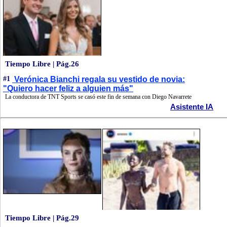
Tiempo Libre | Pág.26
#1
Verónica Bianchi regala su vestido de novia:
"Quiero hacer feliz a alguien más"
La conductora de TNT Sports se casó este fin de semana con Diego Navarrete
Asistente IA
Tiempo Libre | Pág.29