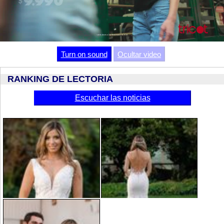
Video
Turn on sound
Ocultar video
RANKING DE LECTORIA
Escuchar las noticias