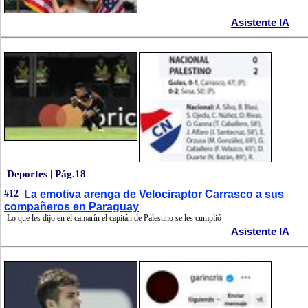
Asistente IA
Deportes | Pág.18
#12
La emotiva arenga de Velociraptor Carrasco a sus
compañeros en Paraguay
Lo que les dijo en el camarín el capitán de Palestino se les cumplió
Asistente IA