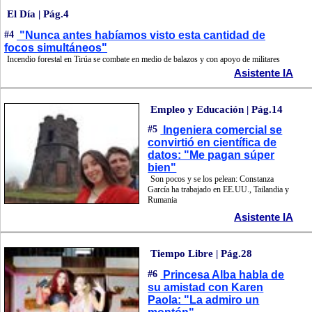
El Día | Pág.4
#4
"Nunca antes habíamos visto esta cantidad de
focos simultáneos"
Incendio forestal en Tirúa se combate en medio de balazos y con apoyo de militares
Asistente IA
Empleo y Educación | Pág.14
#5
Ingeniera comercial se
convirtió en científica de
datos: "Me pagan súper
bien"
Son pocos y se los pelean: Constanza
García ha trabajado en EE.UU., Tailandia y
Rumania
Asistente IA
Tiempo Libre | Pág.28
#6
Princesa Alba habla de
su amistad con Karen
Paola: "La admiro un