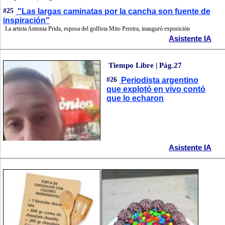
#25
"Las largas caminatas por la cancha son fuente de
inspiración"
La artista Antonia Prida, esposa del golfista Mito Pereira, inauguró exposición
Asistente IA
Tiempo Libre | Pág.27
#26
Periodista argentino
que explotó en vivo contó
que lo echaron
Asistente IA