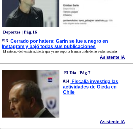
Deportes | Pág.16
#13
Cerrado por haters: Garin se fue a negro en
Instagram y bajó todas sus publicaciones
El entorno del tenista advierte que ya no soporta la mala onda de las redes sociales
Asistente IA
El Día | Pág.7
#14
Fiscalía investiga las
actividades de Ojeda en
Chile
Asistente IA