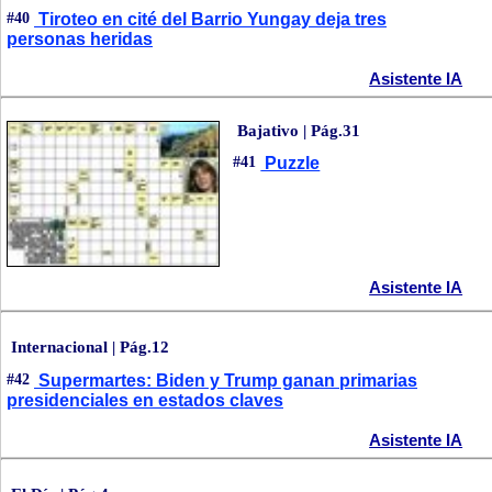
#40
Tiroteo en cité del Barrio Yungay deja tres
personas heridas
Asistente IA
Bajativo | Pág.31
#41
Puzzle
Asistente IA
Internacional | Pág.12
#42
Supermartes: Biden y Trump ganan primarias
presidenciales en estados claves
Asistente IA