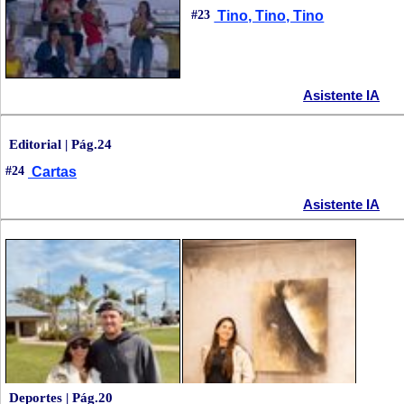
#23
Tino, Tino, Tino
Asistente IA
Editorial | Pág.24
#24
Cartas
Asistente IA
Deportes | Pág.20