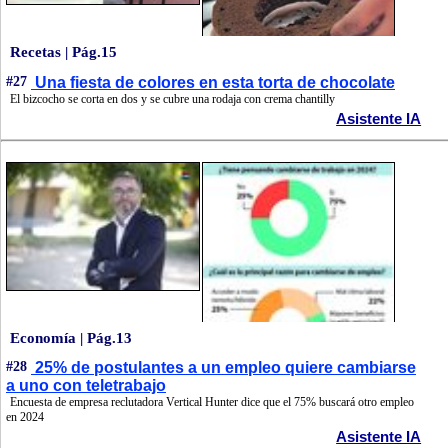
Recetas | Pág.15
#27
Una fiesta de colores en esta torta de chocolate
El bizcocho se corta en dos y se cubre una rodaja con crema chantilly
Asistente IA
Economía | Pág.13
#28
25% de postulantes a un empleo quiere cambiarse
a uno con teletrabajo
Encuesta de empresa reclutadora Vertical Hunter dice que el 75% buscará otro empleo
en 2024
Asistente IA