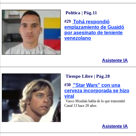
Política | Pág.11
#29
Tohá respondió
emplazamiento de Guaidó
por asesinato de teniente
venezolano
Asistente IA
Tiempo Libre | Pág.28
#30
"Star Wars" con una
cerveza incorporada se hizo
viral
Vasco Moulián habla de lo que transmitió
Canal 13 hace 20 años
Asistente IA