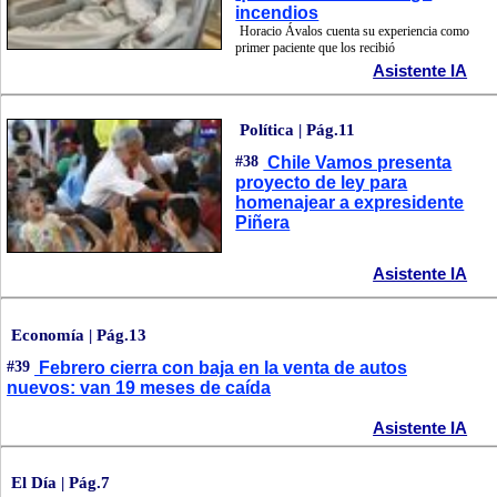
incendios
Horacio Ávalos cuenta su experiencia como
primer paciente que los recibió
Asistente IA
Política | Pág.11
#38
Chile Vamos presenta
proyecto de ley para
homenajear a expresidente
Piñera
Asistente IA
Economía | Pág.13
#39
Febrero cierra con baja en la venta de autos
nuevos: van 19 meses de caída
Asistente IA
El Día | Pág.7