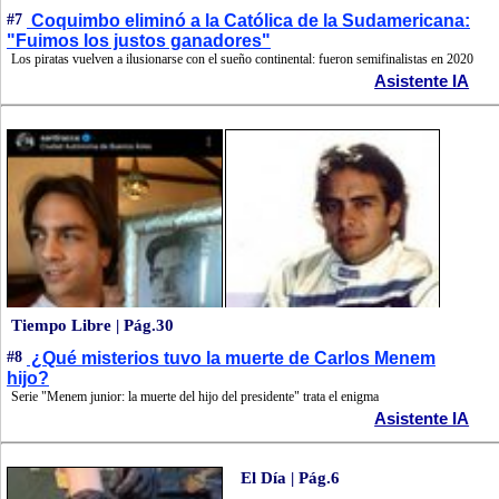
#7
Coquimbo eliminó a la Católica de la Sudamericana:
"Fuimos los justos ganadores"
Los piratas vuelven a ilusionarse con el sueño continental: fueron semifinalistas en 2020
Asistente IA
Tiempo Libre | Pág.30
#8
¿Qué misterios tuvo la muerte de Carlos Menem
hijo?
Serie "Menem junior: la muerte del hijo del presidente" trata el enigma
Asistente IA
El Día | Pág.6