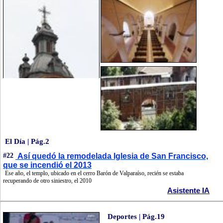
El Día | Pág.2
#22
Así quedó la remodelada Iglesia de San Francisco,
que se incendió el 2013
Ese año, el templo, ubicado en el cerro Barón de Valparaíso, recién se estaba
recuperando de otro siniestro, el 2010
Asistente IA
Deportes | Pág.19