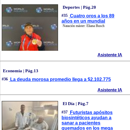
Deportes | Pág.20
#35
Cuatro oros a los 89
años en un mundial
Natación máster: Eliana Busch
Asistente IA
Economía | Pág.13
#36
La deuda morosa promedio llega a $2.102.775
Asistente IA
El Día | Pág.7
#37
Futuristas apósitos
biosintéticos ayudan a
sanar a pacientes
quemados en los mega