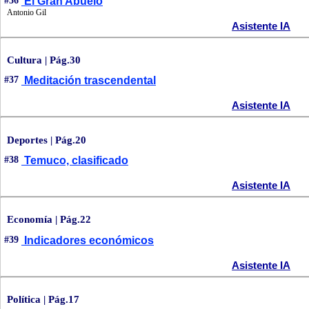
#36
El Gran Abuelo
Antonio Gil
Asistente IA
Cultura | Pág.30
#37
Meditación trascendental
Asistente IA
Deportes | Pág.20
#38
Temuco, clasificado
Asistente IA
Economía | Pág.22
#39
Indicadores económicos
Asistente IA
Política | Pág.17