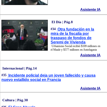
Asistente IA
El Día | Pág.8
#34
Otra fundación en la
mira de la fiscalía por
traspaso de fondos de
Seremi de Vivienda
Urbanismo Social recibió $109 millones en
el Maule y $577 millones en Antofagasta
Asistente IA
Internacional | Pág.14
#35
Incidente policial deja un joven fallecido y causa
nuevo estallido social en Francia
Asistente IA
Cultura | Pág.30