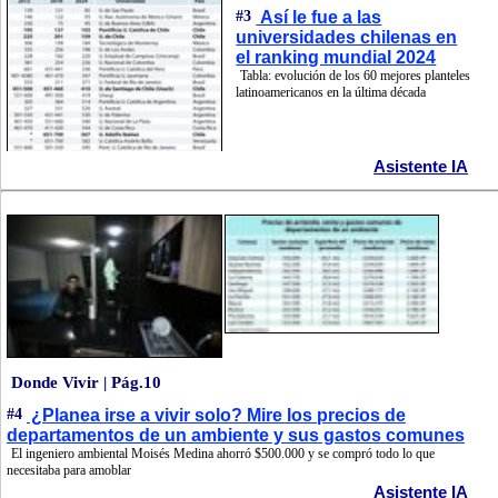
#3
Así le fue a las
universidades chilenas en
el ranking mundial 2024
Tabla: evolución de los 60 mejores planteles
latinoamericanos en la última década
Asistente IA
Donde Vivir | Pág.10
#4
¿Planea irse a vivir solo? Mire los precios de
departamentos de un ambiente y sus gastos comunes
El ingeniero ambiental Moisés Medina ahorró $500.000 y se compró todo lo que
necesitaba para amoblar
Asistente IA