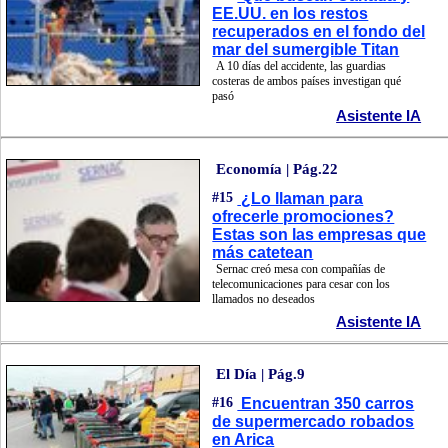
EE.UU. en los restos
recuperados en el fondo del
mar del sumergible Titan
A 10 días del accidente, las guardias
costeras de ambos países investigan qué
pasó
Asistente IA
Economía | Pág.22
#15
¿Lo llaman para
ofrecerle promociones?
Estas son las empresas que
más catetean
Sernac creó mesa con compañías de
telecomunicaciones para cesar con los
llamados no deseados
Asistente IA
El Día | Pág.9
#16
Encuentran 350 carros
de supermercado robados
en Arica