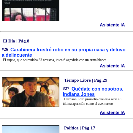
Asistente IA
El Día | Pág.8
#26
Carabinera frustró robo en su propia casa y detuvo
a delincuente
El sujeto, que acumulaba 33 arrestos, intentó agredirla con un arma blanca
Asistente IA
Tiempo Libre | Pág.29
#27
Quédate con nosotros,
Indiana Jones
Harrison Ford prometió que esta sería su
última aparición como el aventurero
Asistente IA
Política | Pág.17