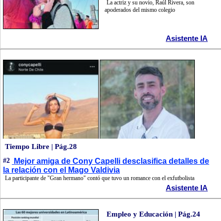
La actriz y su novio, Raúl Rivera, son
apoderados del mismo colegio
Asistente IA
Tiempo Libre | Pág.28
#2
Mejor amiga de Cony Capelli desclasifica detalles de
la relación con el Mago Valdivia
La participante de "Gran hermano" contó que tuvo un romance con el exfutbolista
Asistente IA
Empleo y Educación | Pág.24