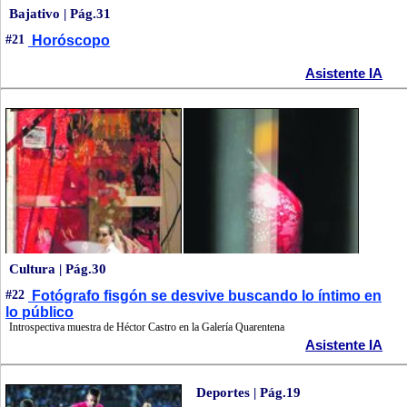
Bajativo | Pág.31
#21
Horóscopo
Asistente IA
Cultura | Pág.30
#22
Fotógrafo fisgón se desvive buscando lo íntimo en
lo público
Introspectiva muestra de Héctor Castro en la Galería Quarentena
Asistente IA
Deportes | Pág.19