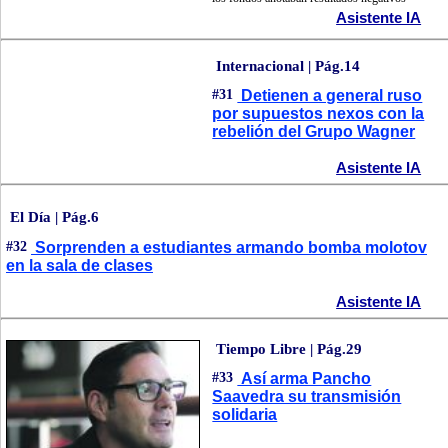
Asistente IA
Internacional | Pág.14
#31
Detienen a general ruso
por supuestos nexos con la
rebelión del Grupo Wagner
Asistente IA
El Día | Pág.6
#32
Sorprenden a estudiantes armando bomba molotov
en la sala de clases
Asistente IA
Tiempo Libre | Pág.29
#33
Así arma Pancho
Saavedra su transmisión
solidaria