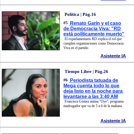
Política | Pág.16
#5
Renato Garín y el caso
de Democracia Viva: "RD
está políticamente muerto"
El exparlamentario RD explica el rol que
cumplen organizaciones como Democracia
Viva en el partido
Asistente IA
Tiempo Libre | Pág.26
#6
Periodista tatuada de
Mega cuenta todo lo que
deja listo en la noche para
levantarse a las 3:40 AM
Francisca Gómez anima "Oye", programa
madrugador que va de 5 a 6 de la mañana
Asistente IA