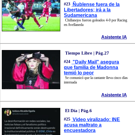
#23
Ñublense fuera de la
Libertadores; irá a la
Sudamericana
Chillanejos fueron goleados 4-0 por Racing
en Avellaneda
Asistente IA
Tiempo Libre | Pág.27
#24
"Daily Mail" asegura
que familia de Madonna
temió lo peor
Se comunicó que la cantante lleva cinco días
internada
Asistente IA
El Día | Pág.6
#25
Video viralizado: INE
acusa maltrato a
encuestadora