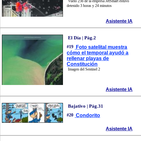
Vuelo 256 de la empresa JetSmart estuvo
detenido 3 horas y 24 minutos
Asistente IA
El Día | Pág.2
#19
Foto satelital muestra
cómo el temporal ayudó a
rellenar playas de
Constitución
Imagen del Sentinel 2
Asistente IA
Bajativo | Pág.31
#20
Condorito
Asistente IA