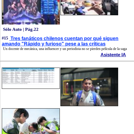
Sólo Auto | Pág.22
#15
Tres fanáticos chilenos cuentan por qué siguen
amando "Rápido y furioso" pese a las críticas
Un docente de mecánica, una influencer y un periodista no se pierden película de la saga
Asistente IA