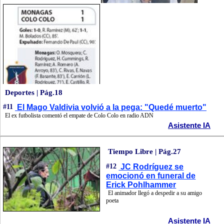
Deportes | Pág.18
#11
El Mago Valdivia volvió a la pega: "Quedé muerto"
El ex futbolista comentó el empate de Colo Colo en radio ADN
Asistente IA
Tiempo Libre | Pág.27
#12
JC Rodríguez se
emocionó en funeral de
Erick Pohlhammer
El animador llegó a despedir a su amigo
poeta
Asistente IA