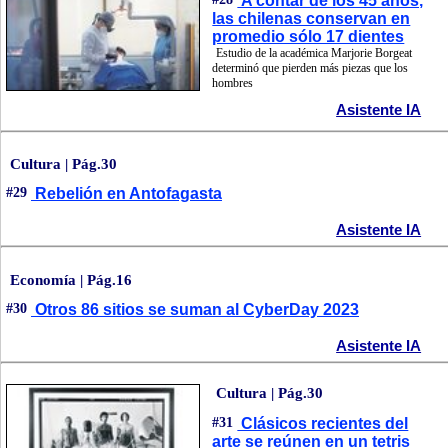
A contar de los 45 años,
las chilenas conservan en
promedio sólo 17 dientes
Estudio de la académica Marjorie Borgeat
determinó que pierden más piezas que los
hombres
Asistente IA
Cultura | Pág.30
#29
Rebelión en Antofagasta
Asistente IA
Economía | Pág.16
#30
Otros 86 sitios se suman al CyberDay 2023
Asistente IA
Cultura | Pág.30
#31
Clásicos recientes del
arte se reúnen en un tetris