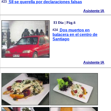
#23
SII se querella por declaraciones falsas
Asistente IA
El Día | Pág.6
#24
Dos muertos en
balacera en el centro de
Santiago
Asistente IA