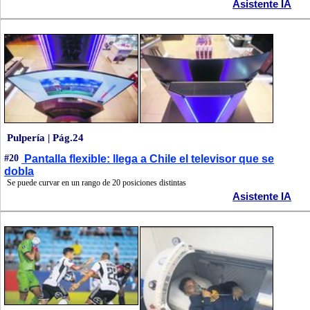
Asistente IA
Pulpería | Pág.24
#20
Pantalla flexible: llega a Chile el televisor que se
dobla
Se puede curvar en un rango de 20 posiciones distintas
Asistente IA