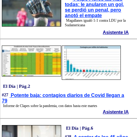
todas: le anularon un gol,
se perdió un penal, pero
anotó el empate
Magallanes igualó 1-1 contra LDU por la
Sudamericana
Asistente IA
El Día | Pág.2
#27
Potente baja: contagios diarios de Covid llegan a
79
Informe de Clapes sobre la pandemia, con datos hasta este martes
Asistente IA
El Día | Pág.6
#28