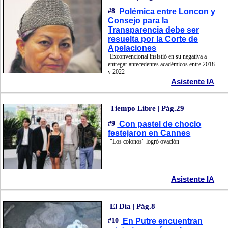
#8
Polémica entre Loncon y
Consejo para la
Transparencia debe ser
resuelta por la Corte de
Apelaciones
Exconvencional insistió en su negativa a
entregar antecedentes académicos entre 2018
y 2022
Asistente IA
Tiempo Libre | Pág.29
#9
Con pastel de choclo
festejaron en Cannes
"Los colonos" logró ovación
Asistente IA
El Día | Pág.8
#10
En Putre encuentran