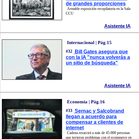
de grandes proporciones
Armable exposición recopilatoria en la Sala
CCU
Asistente IA
Internacional | Pág.15
#32
Bill Gates asegura que
con la IA "nunca volverás a
un sitio de búsqueda"
Asistente IA
Economía | Pág.16
#33
Sernac y Salcobrand
llegan a acuerdo para
compensar a clientes de
internet
Cadena resarcirá a más de 45.000 personas
que tuvieron problemas con el ecommerce en