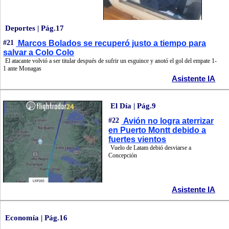
Deportes | Pág.17
#21
Marcos Bolados se recuperó justo a tiempo para
salvar a Colo Colo
El atacante volvió a ser titular después de sufrir un esguince y anotó el gol del empate 1-
1 ante Monagas
Asistente IA
El Día | Pág.9
#22
Avión no logra aterrizar
en Puerto Montt debido a
fuertes vientos
Vuelo de Latam debió desviarse a
Concepción
Asistente IA
Economía | Pág.16