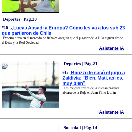
Deportes | Pág.20
#16
¿Lucas Assadi a Europa? Cómo les va a los sub 23
que partieron de Chile
Experto turco en el mercado de fichajes asegura que al jugador de la U lo siguen desde
el Betis y la Real Sociedad
Asistente IA
Deportes | Pág.21
#17
Berizzo le sacó el jugo a
Zaldivia: "Bien, Mati, así es,
muy bien"
Las mejores frases de la intensa práctica
abierta de la Roja en Juan Pinto Durán
Asistente IA
Sociedad | Pág.14