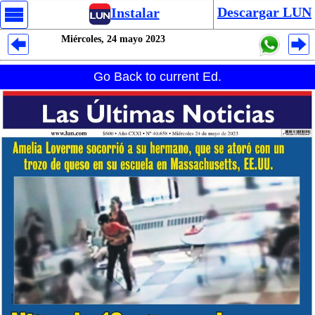
Descargar LUN
Instalar
Miércoles, 24 mayo 2023
Despliegues Analytics
Go Back to current Ed.
Despliegues Totales
Despliegues por Rubros