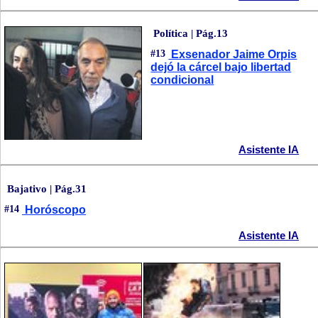
Política | Pág.13
#13
Exsenador Jaime Orpis
dejó la cárcel bajo libertad
condicional
Asistente IA
Bajativo | Pág.31
#14
Horóscopo
Asistente IA