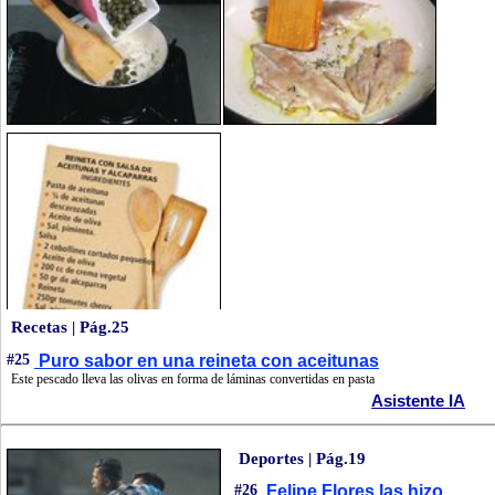
Recetas | Pág.25
#25
Puro sabor en una reineta con aceitunas
Este pescado lleva las olivas en forma de láminas convertidas en pasta
Asistente IA
Deportes | Pág.19
#26
Felipe Flores las hizo