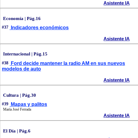
Asistente IA
Economía | Pág.16
#37
Indicadores económicos
Asistente IA
Internacional | Pág.15
#38
Ford decide mantener la radio AM en sus nuevos
modelos de auto
Asistente IA
Cultura | Pág.30
#39
Mapas y palitos
María José Ferrada
Asistente IA
El Día | Pág.6