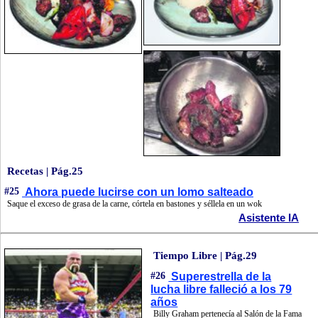
Recetas | Pág.25
#25
Ahora puede lucirse con un lomo salteado
Saque el exceso de grasa de la carne, córtela en bastones y séllela en un wok
Asistente IA
Tiempo Libre | Pág.29
#26
Superestrella de la
lucha libre falleció a los 79
años
Billy Graham pertenecía al Salón de la Fama