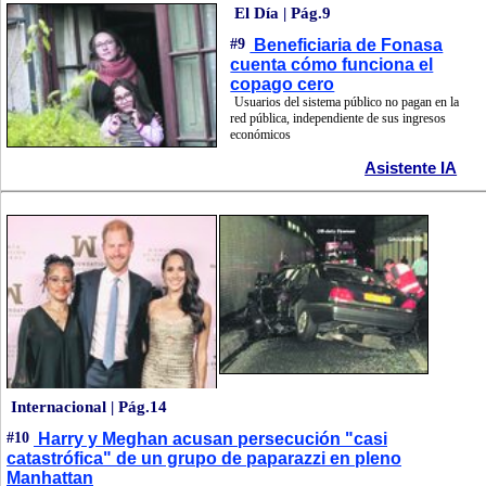
El Día | Pág.9
#9
Beneficiaria de Fonasa
cuenta cómo funciona el
copago cero
Usuarios del sistema público no pagan en la
red pública, independiente de sus ingresos
económicos
Asistente IA
Internacional | Pág.14
#10
Harry y Meghan acusan persecución "casi
catastrófica" de un grupo de paparazzi en pleno
Manhattan