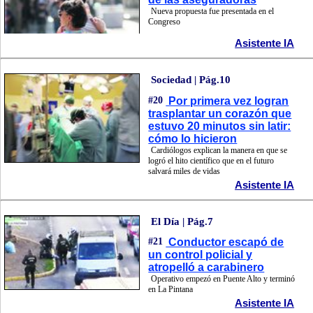
Nueva propuesta fue presentada en el
Congreso
Asistente IA
Sociedad | Pág.10
#20
Por primera vez logran
trasplantar un corazón que
estuvo 20 minutos sin latir:
cómo lo hicieron
Cardiólogos explican la manera en que se
logró el hito científico que en el futuro
salvará miles de vidas
Asistente IA
El Día | Pág.7
#21
Conductor escapó de
un control policial y
atropelló a carabinero
Operativo empezó en Puente Alto y terminó
en La Pintana
Asistente IA