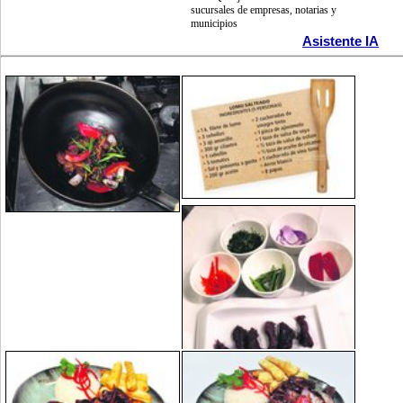
sucursales de empresas, notarias y
municipios
Asistente IA