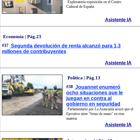
Exploratoria exposición en el Centro
Cultural de España
Asistente IA
Economía | Pág.23
#37
Segunda devolución de renta alcanzó para 1,3
millones de contribuyentes
Asistente IA
Política | Pág.13
#38
Jouannet enumeró
ocho situaciones que le
juegan en contra al
gobierno en seguridad
Parlamentario por La Araucanía acusó que el
Ejecutivo tiene "freno de mano" en esta
materia
Asistente IA