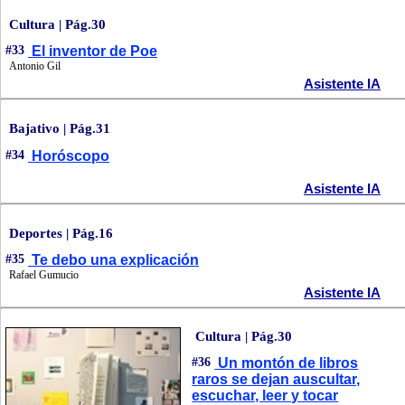
Cultura | Pág.30
#33
El inventor de Poe
Antonio Gil
Asistente IA
Bajativo | Pág.31
#34
Horóscopo
Asistente IA
Deportes | Pág.16
#35
Te debo una explicación
Rafael Gumucio
Asistente IA
Cultura | Pág.30
#36
Un montón de libros
raros se dejan auscultar,
escuchar, leer y tocar