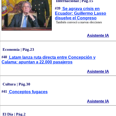
Internacional | Pág.15
#39
Se agrava crisis en
Ecuador: Guillermo Lasso
disuelve el Congreso
También convocó a nuevas elecciones
Asistente IA
Economía | Pág.23
#40
Latam lanza ruta directa entre Concepción y
Calama: apuntan a 22.000 pasajeros
Asistente IA
Cultura | Pág.30
#41
Conceptos fugaces
Asistente IA
El Día | Pág.2