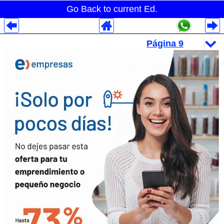
Go Back to current Ed.
Despliegues Analytics
Despliegues Totales
Despliegues por Rubros