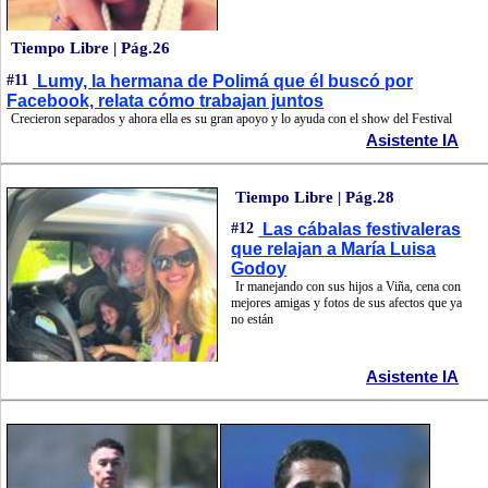
Tiempo Libre | Pág.26
#11
Lumy, la hermana de Polimá que él buscó por
Facebook, relata cómo trabajan juntos
Crecieron separados y ahora ella es su gran apoyo y lo ayuda con el show del Festival
Asistente IA
Tiempo Libre | Pág.28
#12
Las cábalas festivaleras
que relajan a María Luisa
Godoy
Ir manejando con sus hijos a Viña, cena con
mejores amigas y fotos de sus afectos que ya
no están
Asistente IA