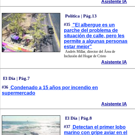
Asistente IA
Política | Pág.13
#35
"El albergue es un
parche del problema de
situación de calle, pero les
permite a algunas personas
estar mejor"
Andrés Millar, director del Área de
Inclusión del Hogar de Cristo
Asistente IA
El Día | Pág.7
#36
Condenado a 15 años por incendio en
supermercado
Asistente IA
El Día | Pág.8
#37
Detectan el primer lobo
marino con gripe aviar en el