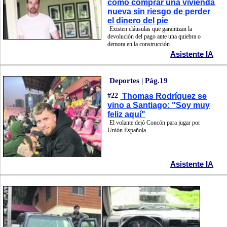
cómo comprar una vivienda
nueva sin riesgo de perder
el dinero del pie
Existen cláusulas que garantizan la
devolución del pago ante una quiebra o
demora en la construcción
Asistente IA
Deportes | Pág.19
#22
Thomas Rodríguez se
vino a Santiago: "Soy muy
feliz aquí"
El volante dejó Concón para jugar por
Unión Española
Asistente IA