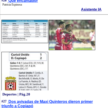
#26
Qué encantador
Patricia Espinosa
Asistente IA
Deportes | Pág.20
#27
Dos avivadas de Maxi Quinteros dieron primer
triunfo a Copiapó