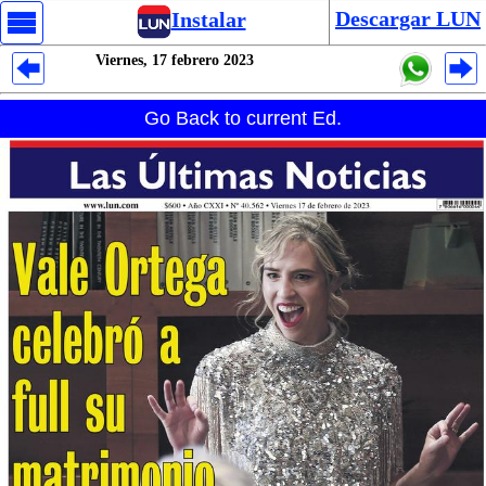
Descargar LUN
Instalar
Viernes, 17 febrero 2023
Despliegues Analytics
Go Back to current Ed.
Despliegues Totales
Despliegues por Rubros