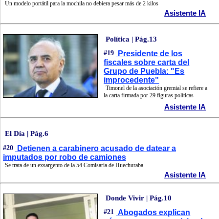
Un modelo portátil para la mochila no debiera pesar más de 2 kilos
Asistente IA
Política | Pág.13
#19
Presidente de los
fiscales sobre carta del
Grupo de Puebla: "Es
improcedente"
Timonel de la asociación gremial se refiere a
la carta firmada por 29 figuras políticas
Asistente IA
El Día | Pág.6
#20
Detienen a carabinero acusado de datear a
imputados por robo de camiones
Se trata de un exsargento de la 54 Comisaría de Huechuraba
Asistente IA
Donde Vivir | Pág.10
#21
Abogados explican