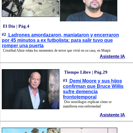
El Día | Pág.4
#2
Ladrones amordazaron, maniataron y encerraron
por 45 minutos a ex futbolista: para salir tuvo que
romper una puerta
Cristóbal Aliste relata los momentos de terror que vivió en su casa, en Maipú
Asistente IA
Tiempo Libre | Pág.29
#3
Demi Moore y sus hijos
confirman que Bruce Willis
sufre demencia
frontotemporal
Dos neurólogos explican cómo se
manifiesta esta enfermedad
Asistente IA