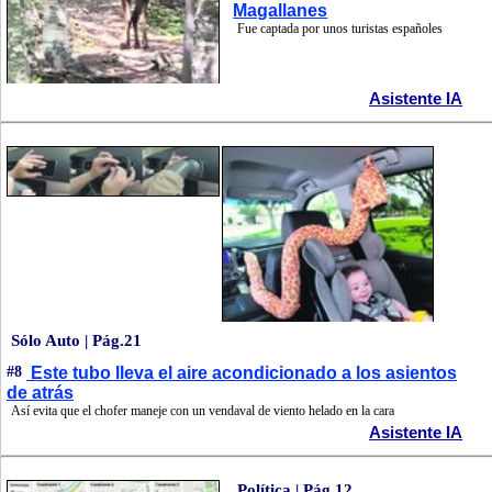
Magallanes
Fue captada por unos turistas españoles
Asistente IA
Sólo Auto | Pág.21
#8
Este tubo lleva el aire acondicionado a los asientos
de atrás
Así evita que el chofer maneje con un vendaval de viento helado en la cara
Asistente IA
Política | Pág.12