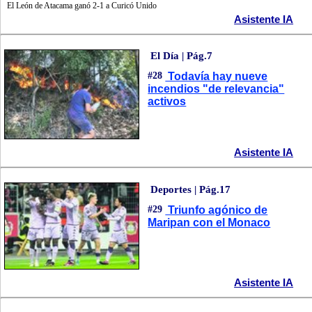
El León de Atacama ganó 2-1 a Curicó Unido
Asistente IA
El Día | Pág.7
#28
Todavía hay nueve
incendios "de relevancia"
activos
Asistente IA
Deportes | Pág.17
#29
Triunfo agónico de
Maripan con el Monaco
Asistente IA