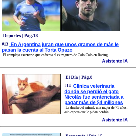
Deportes | Pág.18
#13
En Argentina juran que unos gramos de más le
pasan la cuenta al Torta Opazo
El complejo escenario que enfrenta el ex zaguero de Colo Colo en Racing
Asistente IA
El Día | Pág.8
#14
Clínica veterinaria
donde se perdió el gato
Nicolás fue sentenciada a
pagar más de $4 millones
La dueña del animal, una mujer de 71 años,
aún espera que le pidan perdón
Asistente IA
Economía | Pág.15