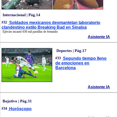
Internacional | Pág.14
#32
Soldados mexicanos desmantelan laboratorio
clandestino estilo Breaking Bad en Sinaloa
Ejército incautó 630 mil pastillas de fentanilo
Asistente IA
Deportes | Pág.17
#33
Segundo tiempo lleno
de emociones en
Barcelona
Asistente IA
Bajativo | Pág.31
#34
Horóscopo