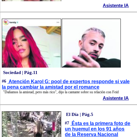
Asistente IA
Sociedad | Pág.11
#6
Atención Karol G: pool de expertos responde si vale
la pena cambiar la amistad por el romance
"Dañamos la amistad, pero más rico", dijo la cantante sobre su relación con Feid
Asistente IA
El Día | Pág.5
#7
Ésta es la primera foto de
un huemul en los 91 años
de la Reserva Nacional