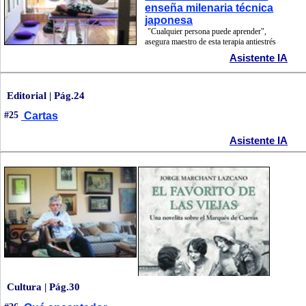
enseña milenaria técnica
japonesa
"Cualquier persona puede aprender",
asegura maestro de esta terapia antiestrés
Asistente IA
Editorial | Pág.24
#25
Cartas
Asistente IA
Cultura | Pág.30