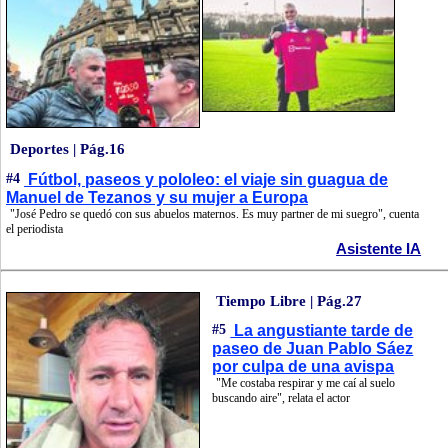
Deportes | Pág.16
#4
Fútbol, paseos y pololeo: el viaje sin guagua de
Manuel de Tezanos y su mujer a Europa
"José Pedro se quedó con sus abuelos maternos. Es muy partner de mi suegro", cuenta
el periodista
Asistente IA
Tiempo Libre | Pág.27
#5
La angustiante tarde de
paseo de Juan Pablo Sáez
por culpa de una avispa
"Me costaba respirar y me caí al suelo
buscando aire", relata el actor