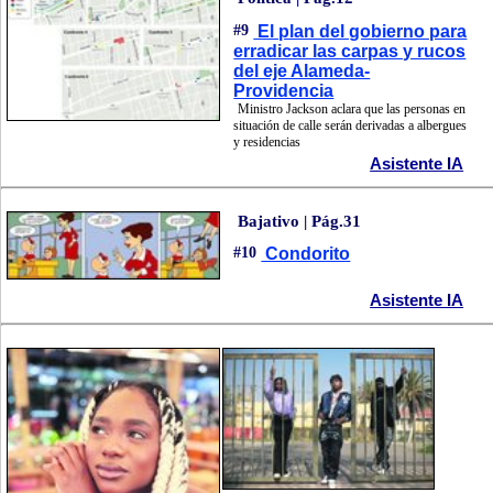
#9
El plan del gobierno para
erradicar las carpas y rucos
del eje Alameda-
Providencia
Ministro Jackson aclara que las personas en
situación de calle serán derivadas a albergues
y residencias
Asistente IA
Bajativo | Pág.31
#10
Condorito
Asistente IA