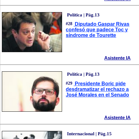
Política | Pág.13
#28
Diputado Gaspar Rivas
confesó que padece Toc y
síndrome de Tourette
Asistente IA
Política | Pág.13
#29
Presidente Boric pide
desdramatizar el rechazo a
José Morales en el Senado
Asistente IA
Internacional | Pág.15