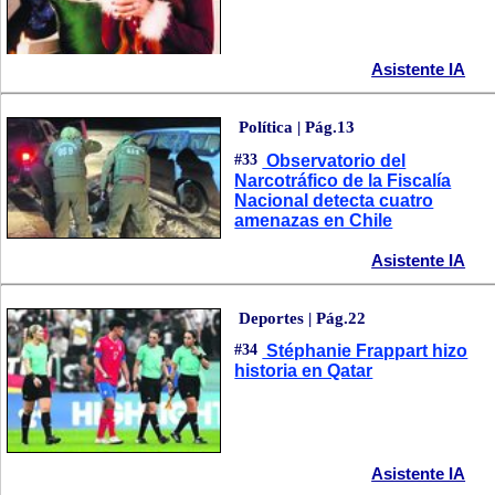
Asistente IA
Política | Pág.13
#33
Observatorio del
Narcotráfico de la Fiscalía
Nacional detecta cuatro
amenazas en Chile
Asistente IA
Deportes | Pág.22
#34
Stéphanie Frappart hizo
historia en Qatar
Asistente IA