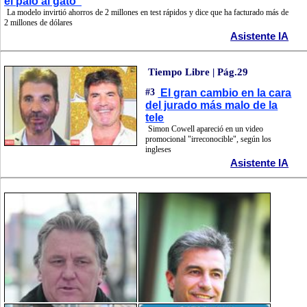
el palo al gato"
La modelo invirtió ahorros de 2 millones en test rápidos y dice que ha facturado más de
2 millones de dólares
Asistente IA
Tiempo Libre | Pág.29
#3
El gran cambio en la cara
del jurado más malo de la
tele
Simon Cowell apareció en un video
promocional "irreconocible", según los
ingleses
Asistente IA