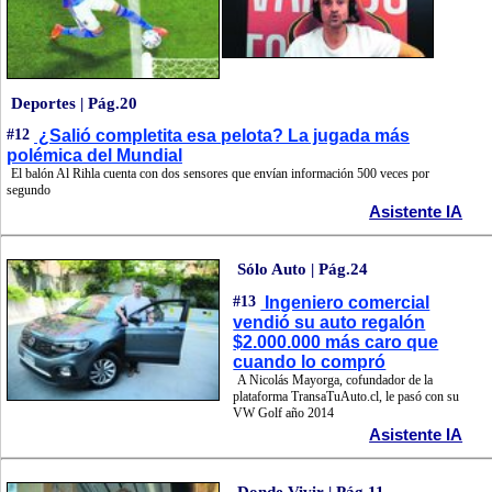
Deportes | Pág.20
#12
¿Salió completita esa pelota? La jugada más
polémica del Mundial
El balón Al Rihla cuenta con dos sensores que envían información 500 veces por
segundo
Asistente IA
Sólo Auto | Pág.24
#13
Ingeniero comercial
vendió su auto regalón
$2.000.000 más caro que
cuando lo compró
A Nicolás Mayorga, cofundador de la
plataforma TransaTuAuto.cl, le pasó con su
VW Golf año 2014
Asistente IA