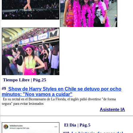
Tiempo Libre | Pág.25
#9
Show de Harry Styles en Chile se detuvo por ocho
minutos: "Nos vamos a cuidar"
En su recital en el Bicentenario de La Florida, el inglés pidió divertirse "de forma
segura" para evitar lesionados
Asistente IA
El Día | Pág.5