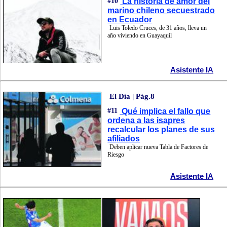
#10
La historia de amor del
marino chileno secuestrado
en Ecuador
Luis Toledo Cruces, de 31 años, lleva un
año viviendo en Guayaquil
Asistente IA
El Día | Pág.8
#11
Qué implica el fallo que
ordena a las isapres
recalcular los planes de sus
afiliados
Deben aplicar nueva Tabla de Factores de
Riesgo
Asistente IA