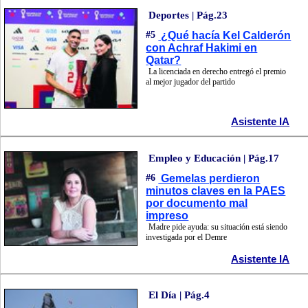
Deportes | Pág.23
#5
¿Qué hacía Kel Calderón
con Achraf Hakimi en
Qatar?
La licenciada en derecho entregó el premio
al mejor jugador del partido
Asistente IA
Empleo y Educación | Pág.17
#6
Gemelas perdieron
minutos claves en la PAES
por documento mal
impreso
Madre pide ayuda: su situación está siendo
investigada por el Demre
Asistente IA
El Día | Pág.4