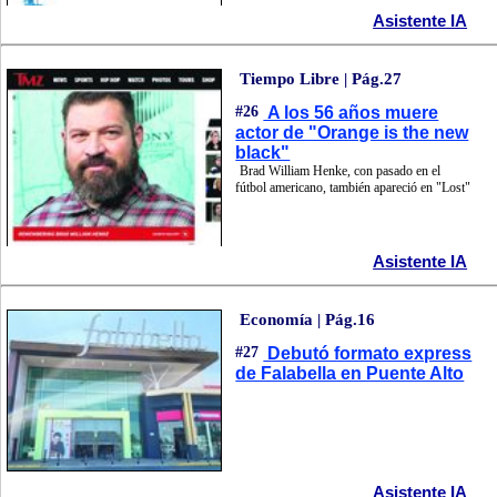
Asistente IA
Tiempo Libre | Pág.27
#26
A los 56 años muere
actor de "Orange is the new
black"
Brad William Henke, con pasado en el
fútbol americano, también apareció en "Lost"
Asistente IA
Economía | Pág.16
#27
Debutó formato express
de Falabella en Puente Alto
Asistente IA