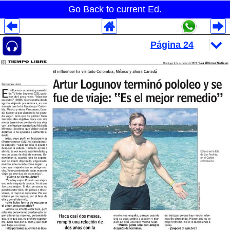
Go Back to current Ed.
Despliegues Analytics
Despliegues Totales
Despliegues por Rubros