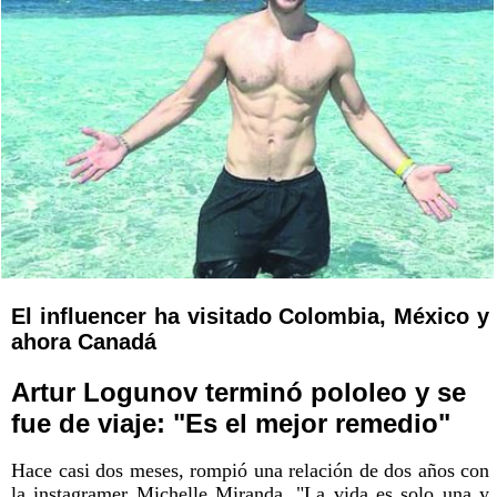
El influencer ha visitado Colombia, México y
ahora Canadá
Artur Logunov terminó pololeo y se
fue de viaje: "Es el mejor remedio"
Hace casi dos meses, rompió una relación de dos años con
la instagramer Michelle Miranda. "La vida es solo una y