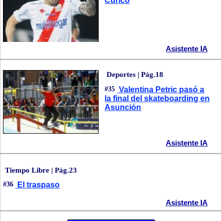
Curicó
Asistente IA
Deportes | Pág.18
#35
Valentina Petric pasó a
la final del skateboarding en
Asunción
Asistente IA
Tiempo Libre | Pág.23
#36
El traspaso
Asistente IA