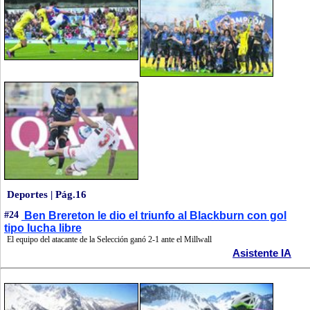
Deportes | Pág.16
#24
Ben Brereton le dio el triunfo al Blackburn con gol
tipo lucha libre
El equipo del atacante de la Selección ganó 2-1 ante el Millwall
Asistente IA