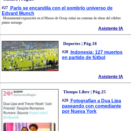
#27
París se encandila con el sombrío universo de
Edvard Munch
Monumental exposición en el Museo de Orsay reúne un centenar de obras del célebre
pintor noruego
Asistente IA
Deportes | Pág.18
#28
Indonesia: 127 muertos
en partido de fútbol
Asistente IA
Tiempo Libre | Pág.25
#29
Fotografían a Dua Lipa
paseando con comediante
por Nueva York