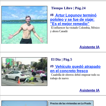
Tiempo Libre | Pág.24
#8
Artur Logunov terminó
pololeo y se fue de viaje:
"Es el mejor remedio"
El influencer ha visitado Colombia, México
y ahora Canadá
Asistente IA
El Día | Pág.5
#9
Vehículo quedó atrapado
en el concreto fresco
Cuadrilla de obreros debió empezar todo su
trabajo de nuevo
Asistente IA