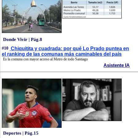
Donde Vivir | Pág.8
#10
Chiquitita y cuadrada: por qué Lo Prado puntea en
el ranking de las comunas más caminables del país
Es la comuna con mayor acceso al Metro de todo Santiago
Asistente IA
Deportes | Pág.15