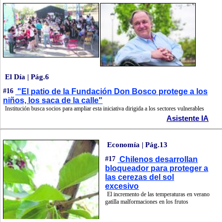
El Día | Pág.6
#16
"El patio de la Fundación Don Bosco protege a los
niños, los saca de la calle"
Institución busca socios para ampliar esta iniciativa dirigida a los sectores vulnerables
Asistente IA
Economía | Pág.13
#17
Chilenos desarrollan
bloqueador para proteger a
las cerezas del sol
excesivo
El incremento de las temperaturas en verano
gatilla malformaciones en los frutos