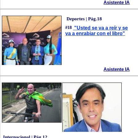
Asistente IA
Deportes | Pág.18
#18
"Usted se va a reír y se
va a enrabiar con el libro"
Asistente IA
Internacional | Pág.12