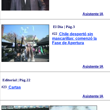
Asistente IA
El Día | Pág.3
#22
Chile despertó sin
mascarillas: comenzó la
Fase de Apertura
Asistente IA
Editorial | Pág.22
#23
Cartas
Asistente IA