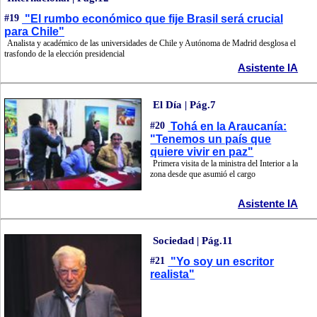
#19
"El rumbo económico que fije Brasil será crucial
para Chile"
Analista y académico de las universidades de Chile y Autónoma de Madrid desglosa el
trasfondo de la elección presidencial
Asistente IA
El Día | Pág.7
#20
Tohá en la Araucanía:
"Tenemos un país que
quiere vivir en paz"
Primera visita de la ministra del Interior a la
zona desde que asumió el cargo
Asistente IA
Sociedad | Pág.11
#21
"Yo soy un escritor
realista"