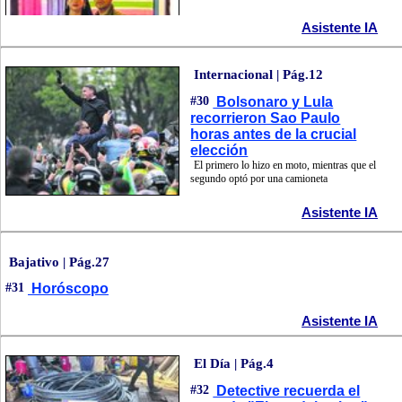
Asistente IA
Internacional | Pág.12
#30
Bolsonaro y Lula
recorrieron Sao Paulo
horas antes de la crucial
elección
El primero lo hizo en moto, mientras que el
segundo optó por una camioneta
Asistente IA
Bajativo | Pág.27
#31
Horóscopo
Asistente IA
El Día | Pág.4
#32
Detective recuerda el