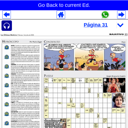
Go Back to current Ed.
Despliegues Analytics
Despliegues Totales
Despliegues por Rubros