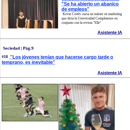
"Se ha abierto un abanico
de empleos"
Kevin Cortés cursa un máster en marketing
que dicta la Universidad Complutense en
conjunto con la revista "Elle"
Asistente IA
Sociedad | Pág.9
#18
"Los jóvenes tenían que hacerse cargo tarde o
temprano, es inevitable"
Asistente IA