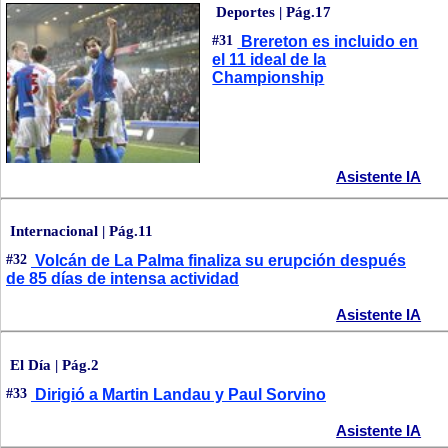
Deportes | Pág.17
#31
Brereton es incluido en
el 11 ideal de la
Championship
Asistente IA
Internacional | Pág.11
#32
Volcán de La Palma finaliza su erupción después
de 85 días de intensa actividad
Asistente IA
El Día | Pág.2
#33
Dirigió a Martin Landau y Paul Sorvino
Asistente IA