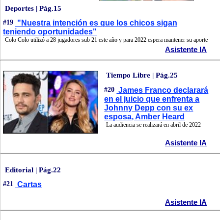
Deportes | Pág.15
#19
"Nuestra intención es que los chicos sigan
teniendo oportunidades"
Colo Colo utilizó a 28 jugadores sub 21 este año y para 2022 espera mantener su aporte
Asistente IA
Tiempo Libre | Pág.25
#20
James Franco declarará
en el juicio que enfrenta a
Johnny Depp con su ex
esposa, Amber Heard
La audiencia se realizará en abril de 2022
Asistente IA
Editorial | Pág.22
#21
Cartas
Asistente IA