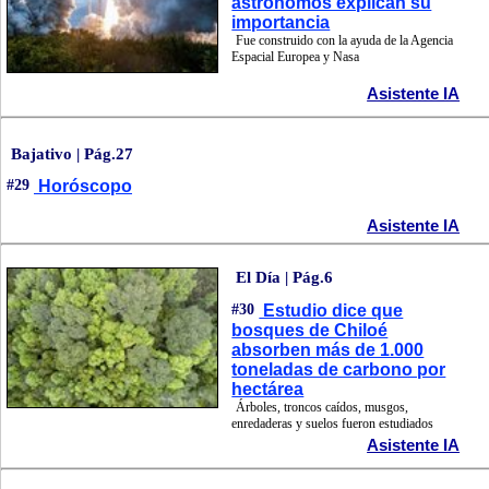
astrónomos explican su
importancia
Fue construido con la ayuda de la Agencia
Espacial Europea y Nasa
Asistente IA
Bajativo | Pág.27
#29
Horóscopo
Asistente IA
El Día | Pág.6
#30
Estudio dice que
bosques de Chiloé
absorben más de 1.000
toneladas de carbono por
hectárea
Árboles, troncos caídos, musgos,
enredaderas y suelos fueron estudiados
Asistente IA