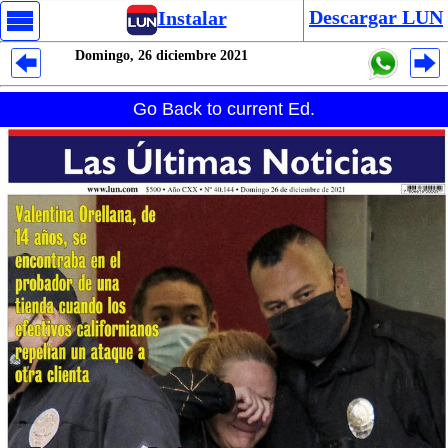
Descargar LUN
Instalar
Domingo, 26 diciembre 2021
Despliegues Analytics
Go Back to current Ed.
Despliegues Totales
Despliegues por Rubros