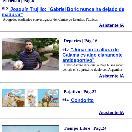
Sociedad | Pág.8
#12
Joaquín Trujillo: "Gabriel Boric nunca ha dejado de
madurar"
Abogado, académico e investigador del Centro de Estudios Públicos
Asistente IA
Deportes | Pág.16
#13
"Jugar en la altura de
Calama es algo claramente
antideportivo"
Flavio Azzaro dice que la Roja busca sacar
ventaja en su próximo duelo con Argentina
Asistente IA
Bajativo | Pág.27
#14
Condorito
Asistente IA
Tiempo Libre | Pág.24