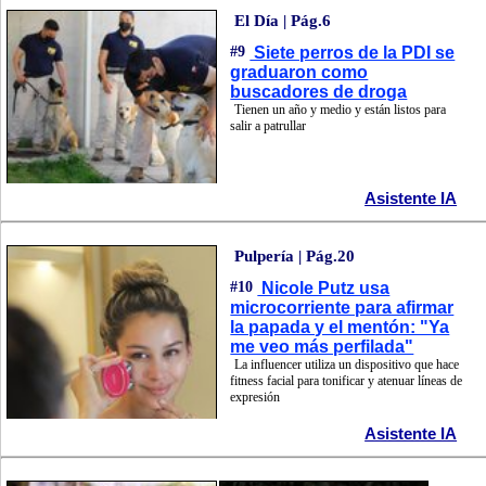
El Día | Pág.6
#9
Siete perros de la PDI se
graduaron como
buscadores de droga
Tienen un año y medio y están listos para
salir a patrullar
Asistente IA
Pulpería | Pág.20
#10
Nicole Putz usa
microcorriente para afirmar
la papada y el mentón: "Ya
me veo más perfilada"
La influencer utiliza un dispositivo que hace
fitness facial para tonificar y atenuar líneas de
expresión
Asistente IA