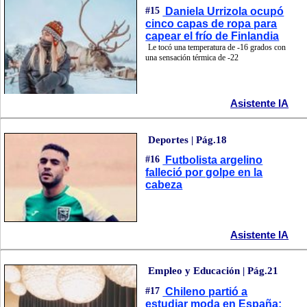
#15
Daniela Urrizola ocupó
cinco capas de ropa para
capear el frío de Finlandia
Le tocó una temperatura de -16 grados con
una sensación térmica de -22
Asistente IA
Deportes | Pág.18
#16
Futbolista argelino
falleció por golpe en la
cabeza
Asistente IA
Empleo y Educación | Pág.21
#17
Chileno partió a
estudiar moda en España: