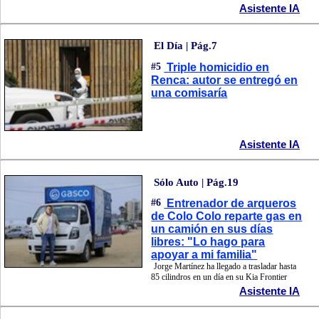
Asistente IA
El Día | Pág.7
#5
Triple homicidio en
Renca: autor se entregó en
una comisaría
Asistente IA
Sólo Auto | Pág.19
#6
Entrenador de arqueros
de Colo Colo reparte gas en
un camión en sus días
libres: "Lo hago para
apoyar a mi familia"
Jorge Martínez ha llegado a trasladar hasta
85 cilindros en un día en su Kia Frontier
Asistente IA