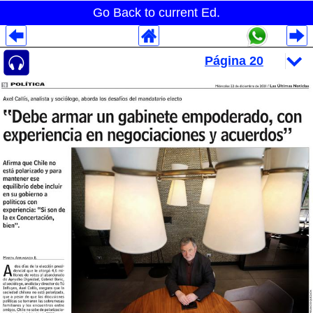
Go Back to current Ed.
Despliegues Analytics
Despliegues Totales
Despliegues por Rubros