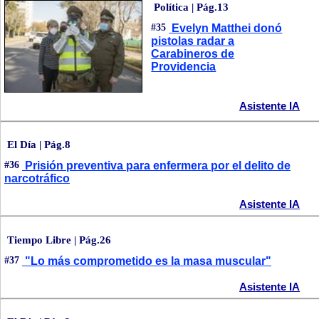
Política | Pág.13
#35
Evelyn Matthei donó
pistolas radar a
Carabineros de
Providencia
Asistente IA
El Día | Pág.8
#36
Prisión preventiva para enfermera por el delito de
narcotráfico
Asistente IA
Tiempo Libre | Pág.26
#37
"Lo más comprometido es la masa muscular"
Asistente IA