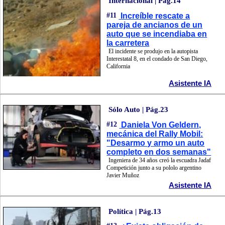
Internacional | Pág.14
#11
Increíble rescate a
pareja de ancianos de un
auto que se incendiaba en
la carretera
El incidente se produjo en la autopista
Interestatal 8, en el condado de San Diego,
California
Asistente IA
Sólo Auto | Pág.23
#12
Daniela Von Geldern,
mecánica del Rally Mobil:
"Desarmo y armo un auto
completo en dos semanas"
Ingeniera de 34 años creó la escuadra Jadaf
Competición junto a su pololo argentino
Javier Muñoz
Asistente IA
Política | Pág.13