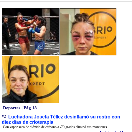
Deportes | Pág.18
#2
Luchadora Josefa Téllez desinflamó su rostro con
diez días de crioterapia
Con vapor seco de dióxido de carbono a -70 grados eliminó sus moretones