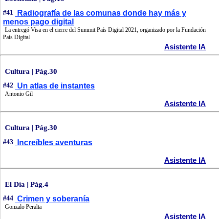
#41
Radiografía de las comunas donde hay más y
menos pago digital
La entregó Visa en el cierre del Summit País Digital 2021, organizado por la Fundación
País Digital
Asistente IA
Cultura | Pág.30
#42
Un atlas de instantes
Antonio Gil
Asistente IA
Cultura | Pág.30
#43
Increíbles aventuras
Asistente IA
El Día | Pág.4
#44
Crimen y soberanía
Gonzalo Peralta
Asistente IA