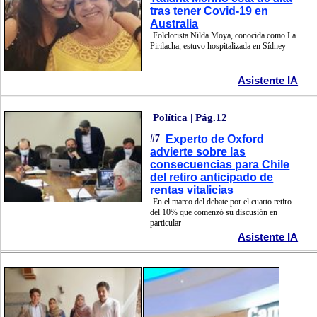
tras tener Covid-19 en
Australia
Folclorista Nilda Moya, conocida como La
Pirilacha, estuvo hospitalizada en Sídney
Asistente IA
Política | Pág.12
#7
Experto de Oxford
advierte sobre las
consecuencias para Chile
del retiro anticipado de
rentas vitalicias
En el marco del debate por el cuarto retiro
del 10% que comenzó su discusión en
particular
Asistente IA