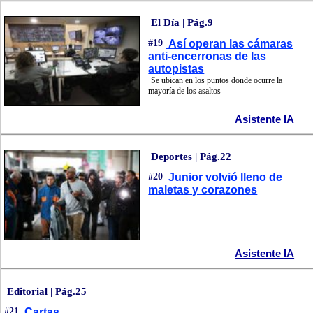
El Día | Pág.9
#19
Así operan las cámaras
anti-encerronas de las
autopistas
Se ubican en los puntos donde ocurre la
mayoría de los asaltos
Asistente IA
Deportes | Pág.22
#20
Junior volvió lleno de
maletas y corazones
Asistente IA
Editorial | Pág.25
#21
Cartas