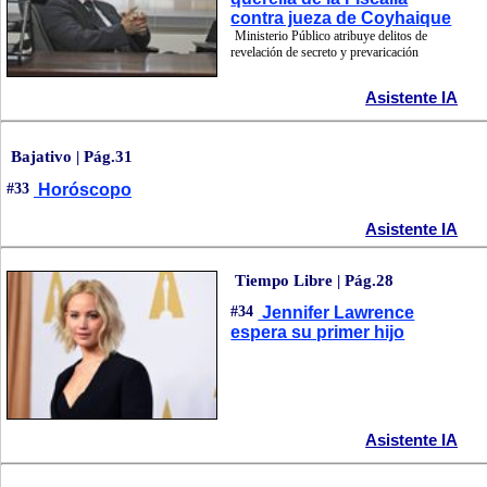
contra jueza de Coyhaique
Ministerio Público atribuye delitos de
revelación de secreto y prevaricación
Asistente IA
Bajativo | Pág.31
#33
Horóscopo
Asistente IA
Tiempo Libre | Pág.28
#34
Jennifer Lawrence
espera su primer hijo
Asistente IA