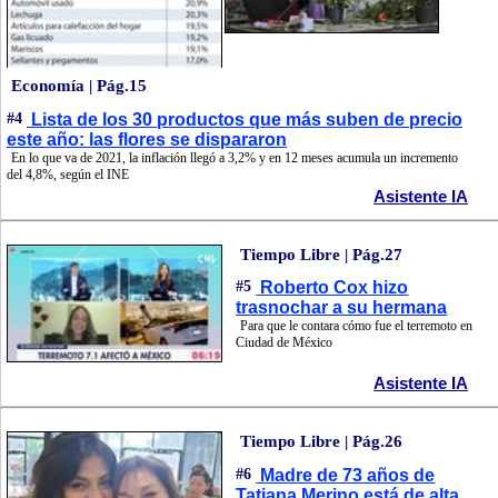
Economía | Pág.15
#4
Lista de los 30 productos que más suben de precio
este año: las flores se dispararon
En lo que va de 2021, la inflación llegó a 3,2% y en 12 meses acumula un incremento
del 4,8%, según el INE
Asistente IA
Tiempo Libre | Pág.27
#5
Roberto Cox hizo
trasnochar a su hermana
Para que le contara cómo fue el terremoto en
Ciudad de México
Asistente IA
Tiempo Libre | Pág.26
#6
Madre de 73 años de
Tatiana Merino está de alta