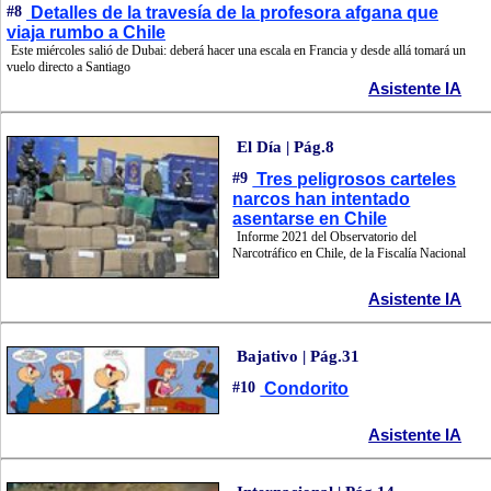
#8
Detalles de la travesía de la profesora afgana que
viaja rumbo a Chile
Este miércoles salió de Dubai: deberá hacer una escala en Francia y desde allá tomará un
vuelo directo a Santiago
Asistente IA
El Día | Pág.8
#9
Tres peligrosos carteles
narcos han intentado
asentarse en Chile
Informe 2021 del Observatorio del
Narcotráfico en Chile, de la Fiscalía Nacional
Asistente IA
Bajativo | Pág.31
#10
Condorito
Asistente IA