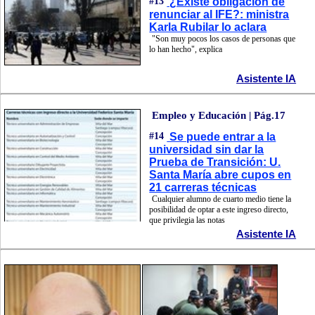
#13
¿Existe obligación de
renunciar al IFE?: ministra
Karla Rubilar lo aclara
"Son muy pocos los casos de personas que
lo han hecho", explica
Asistente IA
Empleo y Educación | Pág.17
#14
Se puede entrar a la
universidad sin dar la
Prueba de Transición: U.
Santa María abre cupos en
21 carreras técnicas
Cualquier alumno de cuarto medio tiene la
posibilidad de optar a este ingreso directo,
que privilegia las notas
Asistente IA