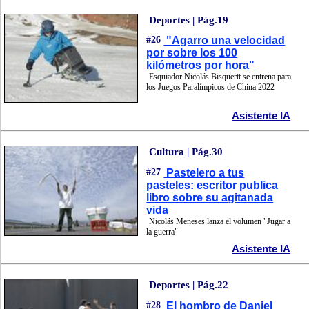
Deportes | Pág.19
#26
"Agarro una velocidad
por sobre los 100
kilómetros por hora"
Esquiador Nicolás Bisquertt se entrena para
los Juegos Paralímpicos de China 2022
Asistente IA
Cultura | Pág.30
#27
Pastelero a tus
pasteles: escritor publica
libro sobre su agitanada
vida
Nicolás Meneses lanza el volumen "Jugar a
la guerra"
Asistente IA
Deportes | Pág.22
#28
El hombro de Daniel