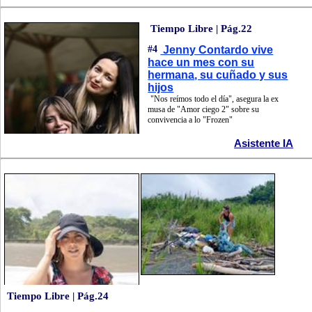
Tiempo Libre | Pág.22
#4
Jenny Contardo vive
hace un mes con su
hermana, su cuñado y sus
hijos
"Nos reímos todo el día", asegura la ex
musa de "Amor ciego 2" sobre su
convivencia a lo "Frozen"
Asistente IA
Tiempo Libre | Pág.24