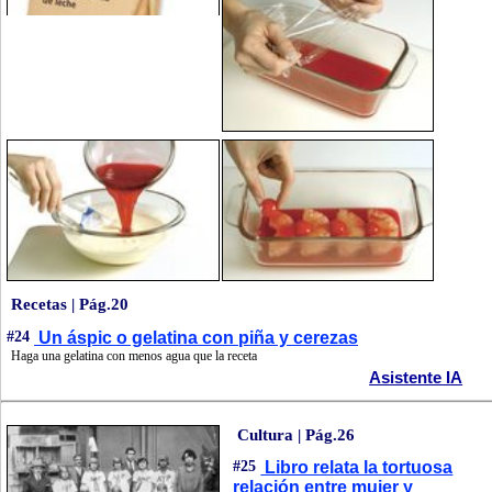
Recetas | Pág.20
#24
Un áspic o gelatina con piña y cerezas
Haga una gelatina con menos agua que la receta
Asistente IA
Cultura | Pág.26
#25
Libro relata la tortuosa
relación entre mujer y