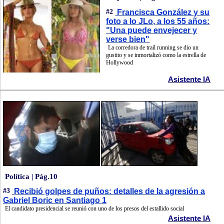
#2
Francisca González y su
foto a lo JLo, a los 55 años:
"Una puede envejecer y
verse bien"
La corredora de trail running se dio un
gustito y se inmortalizó como la estrella de
Hollywood
Asistente IA
Política | Pág.10
#3
Recibió golpes de puños: detalles de la agresión a
Gabriel Boric en Santiago 1
El candidato presidencial se reunió con uno de los presos del estallido social
Asistente IA