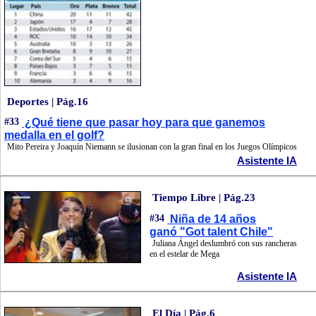
Deportes | Pág.16
#33
¿Qué tiene que pasar hoy para que ganemos
medalla en el golf?
Mito Pereira y Joaquín Niemann se ilusionan con la gran final en los Juegos Olímpicos
Asistente IA
Tiempo Libre | Pág.23
#34
Niña de 14 años
ganó "Got talent Chile"
Juliana Ángel deslumbró con sus rancheras
en el estelar de Mega
Asistente IA
El Día | Pág.6