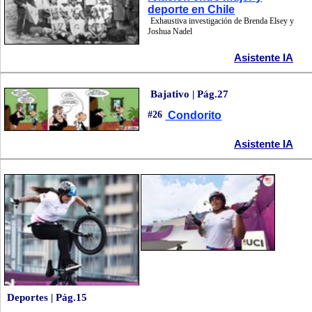
deporte en Chile
Exhaustiva investigación de Brenda Elsey y
Joshua Nadel
Asistente IA
Bajativo | Pág.27
#26
Condorito
Asistente IA
Deportes | Pág.15