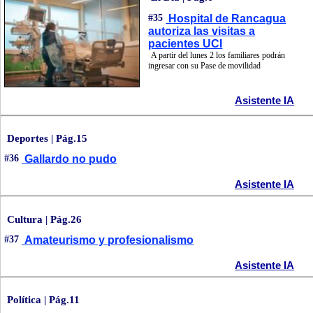
#35
Hospital de Rancagua
autoriza las visitas a
pacientes UCI
A partir del lunes 2 los familiares podrán
ingresar con su Pase de movilidad
Asistente IA
Deportes | Pág.15
#36
Gallardo no pudo
Asistente IA
Cultura | Pág.26
#37
Amateurismo y profesionalismo
Asistente IA
Política | Pág.11