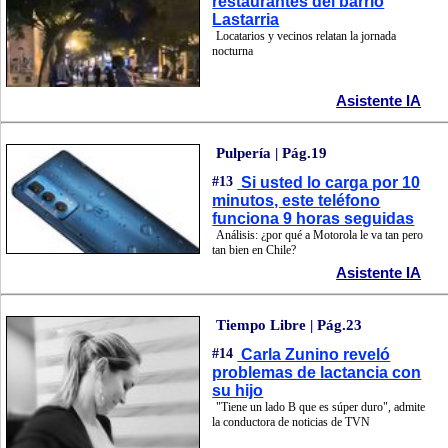
restaurantes del barrio
Lastarria
Locatarios y vecinos relatan la jornada
nocturna
Asistente IA
Pulpería | Pág.19
#13
Si usted lo carga por 10
minutos, este teléfono
funciona 9 horas seguidas
Análisis: ¿por qué a Motorola le va tan pero
tan bien en Chile?
Asistente IA
Tiempo Libre | Pág.23
#14
Carla Zunino reveló
problemas de lactancia con
su hijo
"Tiene un lado B que es súper duro", admite
la conductora de noticias de TVN