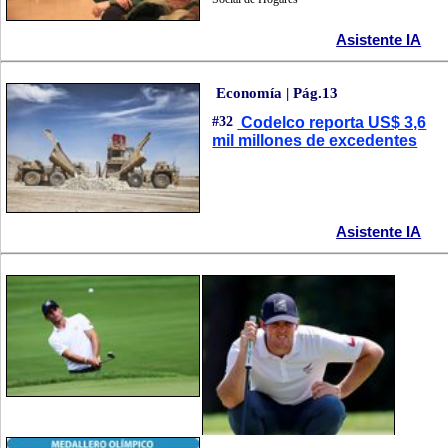
Asistente IA
Economía | Pág.13
#32
Codelco reporta US$ 3,6
mil millones de excedentes
Asistente IA