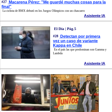
#27
Macarena Pérez: "Me guardé muchas cosas para la
final"
La ciclista de BMX debutó en los Juegos Olímpicos con un chascarro
Asistente IA
El Día | Pág.5
#28
Detectan por primera
vez un caso de variante
Kappa en Chile
En el país las que predominan son Gamma y
Lambda
Asistente IA