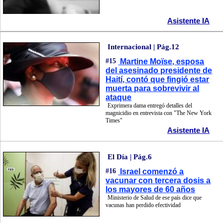
Asistente IA
Internacional | Pág.12
#15
Martine Moïse, esposa
del asesinado presidente de
Haití, contó que fingió estar
muerta para sobrevivir al
ataque
Exprimera dama entregó detalles del
magnicidio en entrevista con "The New York
Times"
Asistente IA
El Día | Pág.6
#16
Israel comenzó a
vacunar con tercera dosis a
los mayores de 60 años
Ministerio de Salud de ese país dice que
vacunas han perdido efectividad