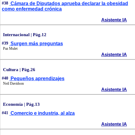
#38
Cámara de Diputados aprueba declarar la obesidad
como enfermedad crónica
Asistente IA
Internacional | Pág.12
#39
Surgen más preguntas
Paz Mulet
Asistente IA
Cultura | Pág.26
#40
Pequeños aprendizajes
Neil Davidson
Asistente IA
Economía | Pág.13
#41
Comercio e industria, al alza
Asistente IA