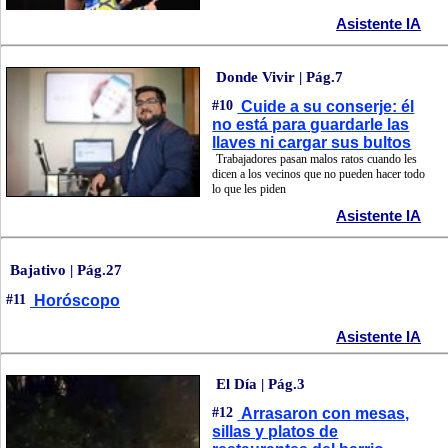
Asistente IA
Donde Vivir | Pág.7
#10
Cuide a su conserje: él
no está para guardarle las
llaves ni cargar sus bultos
Trabajadores pasan malos ratos cuando les
dicen a los vecinos que no pueden hacer todo
lo que les piden
Asistente IA
Bajativo | Pág.27
#11
Horóscopo
Asistente IA
El Día | Pág.3
#12
Arrasaron con mesas,
sillas y platos de