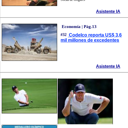
Asistente IA
Economía | Pág.13
#32
Codelco reporta US$ 3,6
mil millones de excedentes
Asistente IA