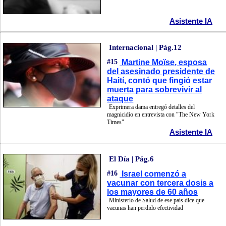
Asistente IA
Internacional | Pág.12
#15
Martine Moïse, esposa
del asesinado presidente de
Haití, contó que fingió estar
muerta para sobrevivir al
ataque
Exprimera dama entregó detalles del
magnicidio en entrevista con "The New York
Times"
Asistente IA
El Día | Pág.6
#16
Israel comenzó a
vacunar con tercera dosis a
los mayores de 60 años
Ministerio de Salud de ese país dice que
vacunas han perdido efectividad