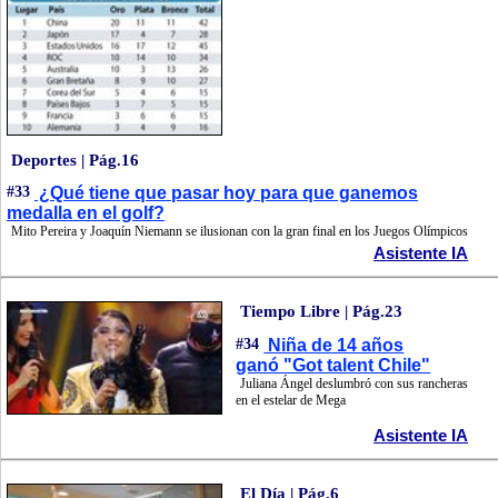
Deportes | Pág.16
#33
¿Qué tiene que pasar hoy para que ganemos
medalla en el golf?
Mito Pereira y Joaquín Niemann se ilusionan con la gran final en los Juegos Olímpicos
Asistente IA
Tiempo Libre | Pág.23
#34
Niña de 14 años
ganó "Got talent Chile"
Juliana Ángel deslumbró con sus rancheras
en el estelar de Mega
Asistente IA
El Día | Pág.6