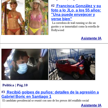
#2
Francisca González y su
foto a lo JLo, a los 55 años:
"Una puede envejecer y
verse bien"
La corredora de trail running se dio un
gustito y se inmortalizó como la estrella de
Hollywood
Asistente IA
Política | Pág.10
#3
Recibió golpes de puños: detalles de la agresión a
Gabriel Boric en Santiago 1
El candidato presidencial se reunió con uno de los presos del estallido social
Asistente IA