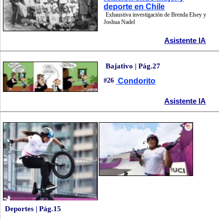
deporte en Chile
Exhaustiva investigación de Brenda Elsey y
Joshua Nadel
Asistente IA
Bajativo | Pág.27
#26
Condorito
Asistente IA
Deportes | Pág.15