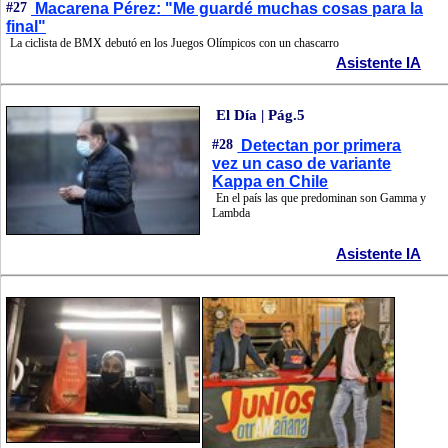
#27
Macarena Pérez: "Me guardé muchas cosas para la
final"
La ciclista de BMX debutó en los Juegos Olímpicos con un chascarro
Asistente IA
El Día | Pág.5
#28
Detectan por primera
vez un caso de variante
Kappa en Chile
En el país las que predominan son Gamma y
Lambda
Asistente IA