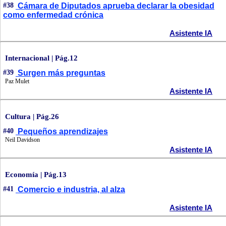
#38
Cámara de Diputados aprueba declarar la obesidad
como enfermedad crónica
Asistente IA
Internacional | Pág.12
#39
Surgen más preguntas
Paz Mulet
Asistente IA
Cultura | Pág.26
#40
Pequeños aprendizajes
Neil Davidson
Asistente IA
Economía | Pág.13
#41
Comercio e industria, al alza
Asistente IA