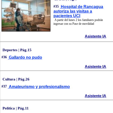
#35
Hospital de Rancagua
autoriza las visitas a
pacientes UCI
A partir del lunes 2 los familiares podrán
ingresar con su Pase de movilidad
Asistente IA
Deportes | Pág.15
#36
Gallardo no pudo
Asistente IA
Cultura | Pág.26
#37
Amateurismo y profesionalismo
Asistente IA
Política | Pág.11