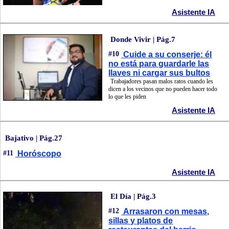
Asistente IA
Donde Vivir | Pág.7
#10
Cuide a su conserje: él
no está para guardarle las
llaves ni cargar sus bultos
Trabajadores pasan malos ratos cuando les
dicen a los vecinos que no pueden hacer todo
lo que les piden
Asistente IA
Bajativo | Pág.27
#11
Horóscopo
Asistente IA
El Día | Pág.3
#12
Arrasaron con mesas,
sillas y platos de