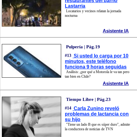
restaurantes del barrio
Lastarria
Locatarios y vecinos relatan la jornada
nocturna
Asistente IA
Pulpería | Pág.19
#13
Si usted lo carga por 10
minutos, este teléfono
funciona 9 horas seguidas
Análisis: ¿por qué a Motorola le va tan pero
tan bien en Chile?
Asistente IA
Tiempo Libre | Pág.23
#14
Carla Zunino reveló
problemas de lactancia con
su hijo
"Tiene un lado B que es súper duro", admite
la conductora de noticias de TVN