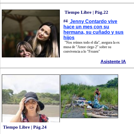
Tiempo Libre | Pág.22
#4
Jenny Contardo vive
hace un mes con su
hermana, su cuñado y sus
hijos
"Nos reímos todo el día", asegura la ex
musa de "Amor ciego 2" sobre su
convivencia a lo "Frozen"
Asistente IA
Tiempo Libre | Pág.24