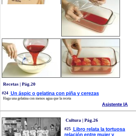
Recetas | Pág.20
#24
Un áspic o gelatina con piña y cerezas
Haga una gelatina con menos agua que la receta
Asistente IA
Cultura | Pág.26
#25
Libro relata la tortuosa
relación entre mujer y